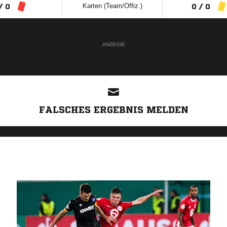
Karten (Team/Offiz.)
/ 0
0 / 0
ANZEIGE
FALSCHES ERGEBNIS MELDEN