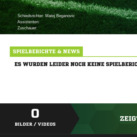
Schiedsrichter:
 
Assistenten:
Zuschauer:
SPIELBERICHTE & NEWS
ES WURDEN LEIDER NOCH KEINE SPIELBERI
0
ZEIG
BILDER / VIDEOS