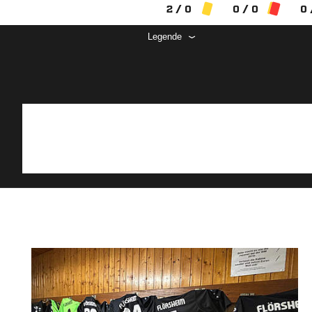
2 / 0
0 / 0
0 
Legende