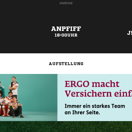
ANZEIGE
ANPFIFF
J
18:00UHR
AUFSTELLUNG