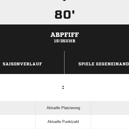
80'
ABPFIFF
15:35UHR
ANZEIGE
SAISONVERLAUF
SPIELE GEGENEINAN
:
Aktuelle Platzierung
Aktuelle Punktzahl