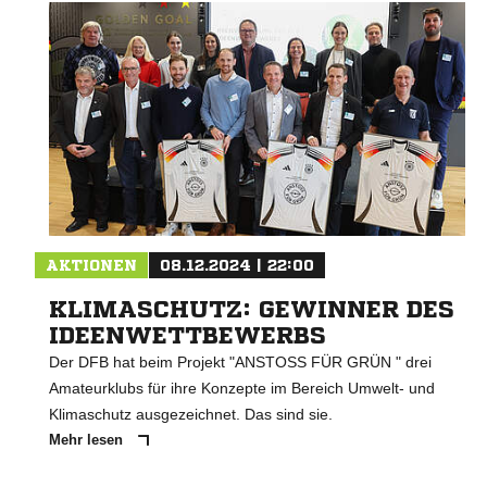
AKTIONEN
08.12.2024 | 22:00
KLIMASCHUTZ: GEWINNER DES
IDEENWETTBEWERBS
Der DFB hat beim Projekt "ANSTOSS FÜR GRÜN " drei
Amateurklubs für ihre Konzepte im Bereich Umwelt- und
Klimaschutz ausgezeichnet. Das sind sie.
Mehr lesen