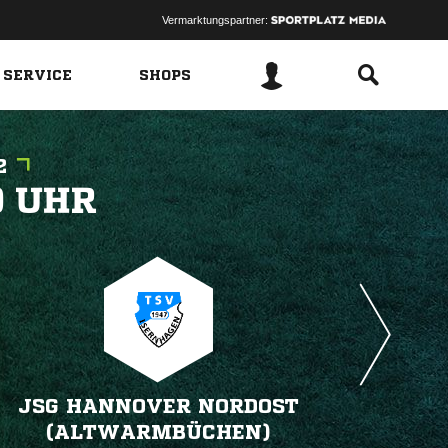
Vermarktungspartner:
 SERVICE
SHOPS
2
 
JSG HANNOVER NORDOST
(ALTWARMBÜCHEN)