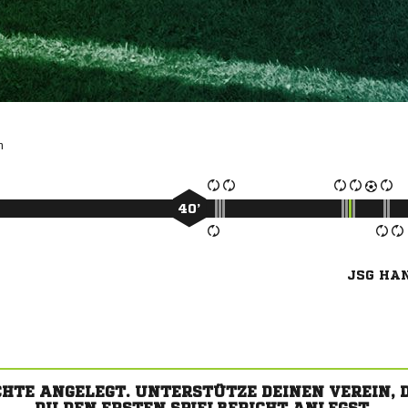

40’
JSG HA
CHTE ANGELEGT. UNTERSTÜTZE DEINEN VEREIN,