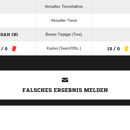
Aktuelles Torverhältnis
Aktueller Trend
Bester Torjäger (Tore)
OAH (9)
Karten (Team/Offiz.)
 / 0
13 / 0
ANZEIGE
FALSCHES ERGEBNIS MELDEN