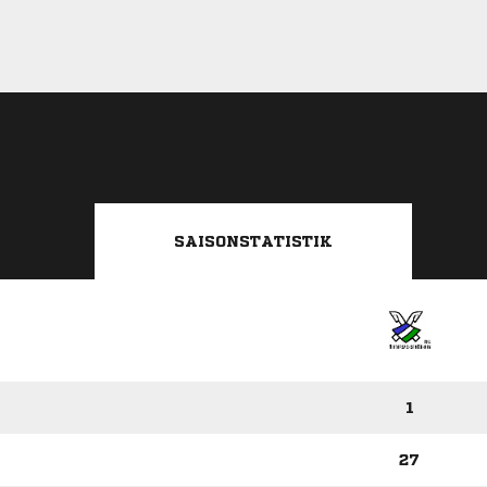
SAISONSTATISTIK
1
27