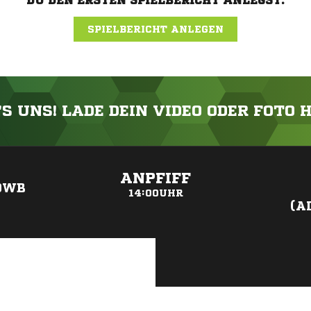
DU DEN ERSTEN SPIELBERICHT ANLEGST.
SPIELBERICHT ANLEGEN
'S UNS! LADE DEIN VIDEO ODER FOTO 
ANZEIGE
ANPFIFF
DWB
14:00UHR
(A