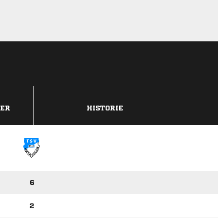
DER
HISTORIE
6
2