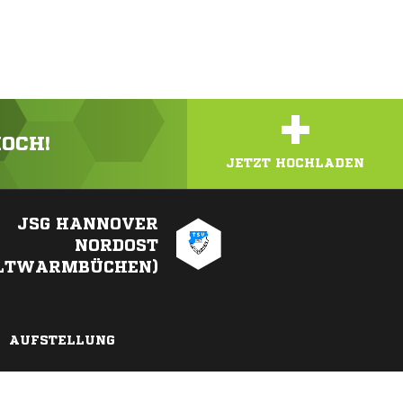
+
HOCH!
JETZT HOCHLADEN
JSG HANNOVER
NORDOST
LTWARMBÜCHEN)
AUFSTELLUNG