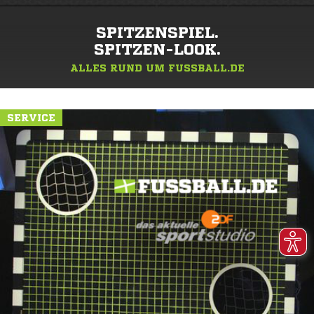
SPITZENSPIEL.
SPITZEN-LOOK.
ALLES RUND UM FUSSBALL.DE
SERVICE