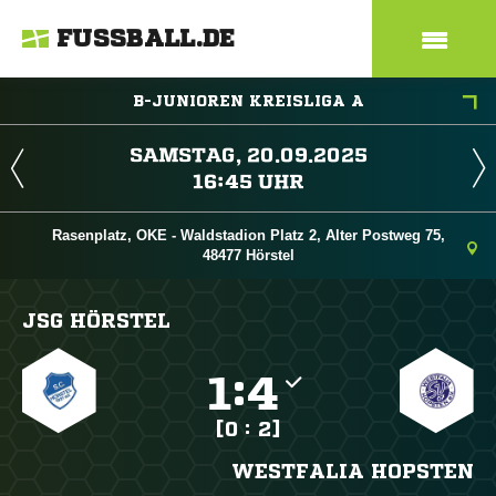
FUSSBALL.DE
B-JUNIOREN KREISLIGA A
 
 
Rasenplatz, OKE - Waldstadion Platz 2, Alter Postweg 75,
48477 Hörstel
JSG HÖRSTEL

:

[0 : 2]
WESTFALIA HOPSTEN