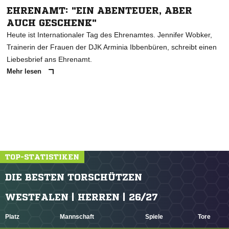
EHRENAMT: "EIN ABENTEUER, ABER
AUCH GESCHENK"
Heute ist Internationaler Tag des Ehrenamtes. Jennifer Wobker,
Trainerin der Frauen der DJK Arminia Ibbenbüren, schreibt einen
Liebesbrief ans Ehrenamt.
Mehr lesen
TOP-STATISTIKEN
DIE BESTEN TORSCHÜTZEN
WESTFALEN | HERREN | 26/27
Platz
Mannschaft
Spiele
Tore