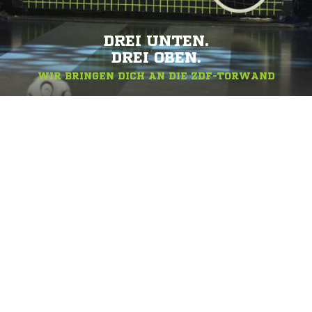
DREI UNTEN.
DREI OBEN.
WIR BRINGEN DICH AN DIE ZDF-TORWAND