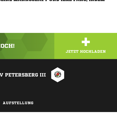
+
HOCH!
JETZT HOCHLADEN
V PETERSBERG III
AUFSTELLUNG