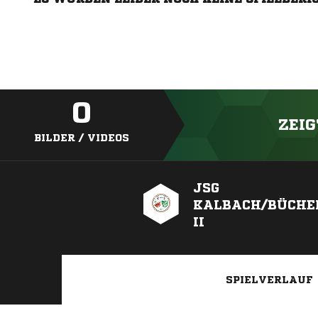
0
ZEIG
BILDER / VIDEOS
JSG
KALBACH/BÜCHE
II
SPIELVERLAUF