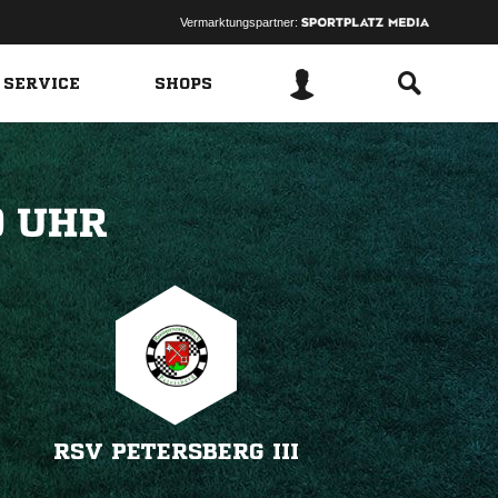
Vermarktungspartner:
 SERVICE
SHOPS
 
RSV PETERSBERG III