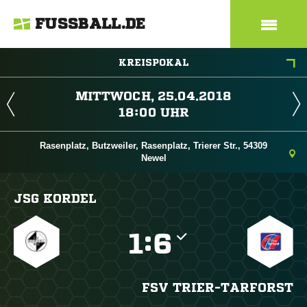
FUSSBALL.DE
KREISPOKAL
 
 
Rasenplatz, Butzweiler, Rasenplatz, Trierer Str., 54309
Newel
JSG KORDEL

:

FSV TRIER-TARFORST