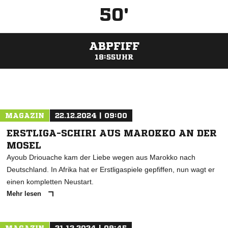
50'
ABPFIFF
18:55UHR
ANZEIGE
MAGAZIN
22.12.2024 | 09:00
ERSTLIGA-SCHIRI AUS MAROKKO AN DER
MOSEL
Ayoub Driouache kam der Liebe wegen aus Marokko nach
Deutschland. In Afrika hat er Erstligaspiele gepfiffen, nun wagt er
einen kompletten Neustart.
Mehr lesen