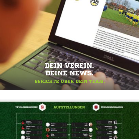
DEIN VEREIN.
DEINE NEWS.
BERICHTE ÜBER DEIN TEAM.