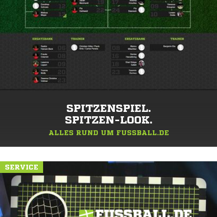
SPITZENSPIEL.
SPITZEN-LOOK.
ALLES RUND UM FUSSBALL.DE
SERVICE