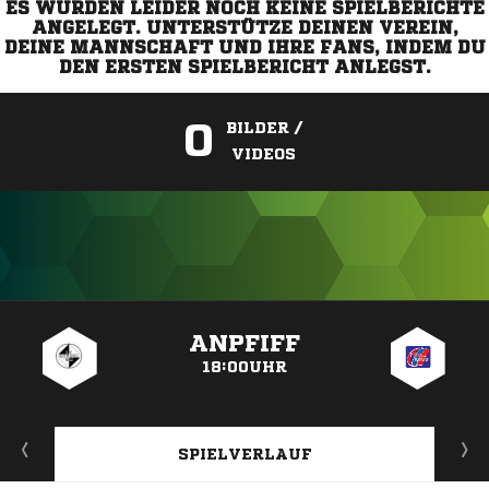
ES WURDEN LEIDER NOCH KEINE SPIELBERICHTE
ANGELEGT. UNTERSTÜTZE DEINEN VEREIN,
DEINE MANNSCHAFT UND IHRE FANS, INDEM DU
DEN ERSTEN SPIELBERICHT ANLEGST.
0
BILDER /
VIDEOS
ANZEIGE
ANPFIFF
18:00UHR
SPIELVERLAUF