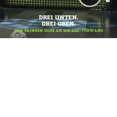
DREI UNTEN.
DREI OBEN.
WIR BRINGEN DICH AN DIE ZDF-TORWAND