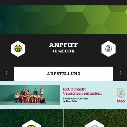
ANZEIGE
ANPFIFF
16:45UHR
AUFSTELLUNG