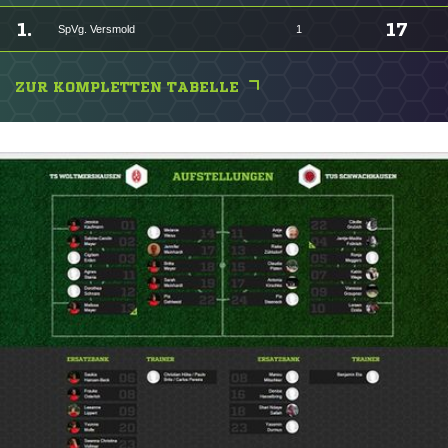
1.
17
SpVg. Versmold
1
ZUR KOMPLETTEN TABELLE