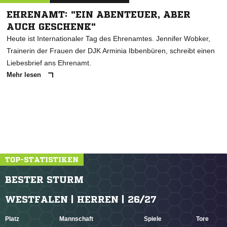
EHRENAMT: "EIN ABENTEUER, ABER
AUCH GESCHENK"
Heute ist Internationaler Tag des Ehrenamtes. Jennifer Wobker,
Trainerin der Frauen der DJK Arminia Ibbenbüren, schreibt einen
Liebesbrief ans Ehrenamt.
Mehr lesen
TOP-STATISTIKEN
BESTER STURM
WESTFALEN | HERREN | 26/27
Platz
Mannschaft
Spiele
Tore