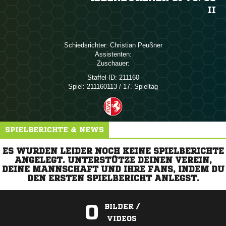
II
Schiedsrichter:
 
Assistenten:
Zuschauer:
Staffel-ID:
211160
Spiel:
211160113 / 17. Spieltag
SPIELBERICHTE & NEWS
ES WURDEN LEIDER NOCH KEINE SPIELBERICHTE
ANGELEGT. UNTERSTÜTZE DEINEN VEREIN,
DEINE MANNSCHAFT UND IHRE FANS, INDEM DU
DEN ERSTEN SPIELBERICHT ANLEGST.
0
BILDER /
VIDEOS