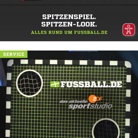
SPITZENSPIEL.
SPITZEN-LOOK.
ALLES RUND UM FUSSBALL.DE
SERVICE