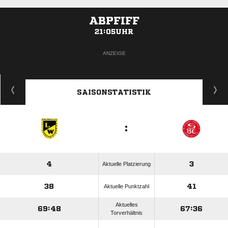
ABPFIFF
21:05UHR
ANZEIGE
SAISONSTATISTIK
:
4
3
Aktuelle Platzierung
38
41
Aktuelle Punktzahl
Aktuelles
69:48
67:36
Torverhältnis