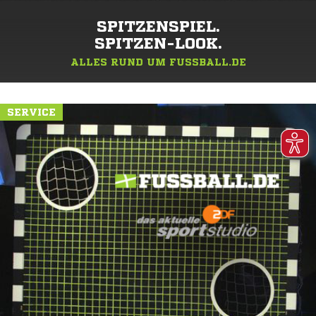
SPITZENSPIEL.
SPITZEN-LOOK.
ALLES RUND UM FUSSBALL.DE
SERVICE