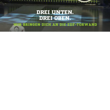
DREI UNTEN.
DREI OBEN.
WIR BRINGEN DICH AN DIE ZDF-TORWAND