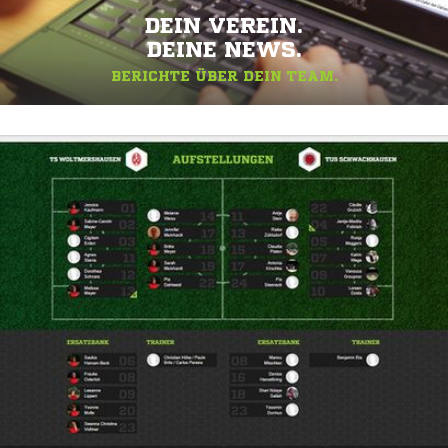
DEIN VEREIN.
DEINE NEWS.
BERICHTE ÜBER DEIN TEAM.