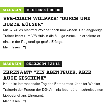
MAGAZIN
15.12.2024 | 08:30
VFB-COACH WÖLPPER: "DURCH UND
DURCH HÜLSER"
Mit 67 will es Manfred Wölpper noch mal wissen. Der langjährige
Trainer kehrt zum VfB Hüls in die 8. Liga zurück - hier feierte er
einst in der Regionalliga große Erfolge.
Mehr lesen
MAGAZIN
05.12.2024 | 21:15
EHRENAMT: "EIN ABENTEUER, ABER
AUCH GESCHENK"
Heute ist Internationaler Tag des Ehrenamtes. Jennifer Wobker,
Trainerin der Frauen der DJK Arminia Ibbenbüren, schreibt einen
Liebesbrief ans Ehrenamt.
Mehr lesen