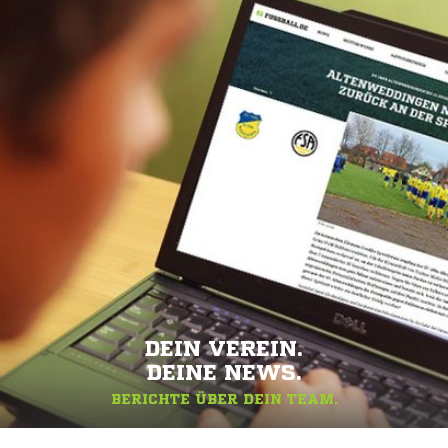
DEIN VEREIN.
DEINE NEWS.
BERICHTE ÜBER DEIN TEAM.