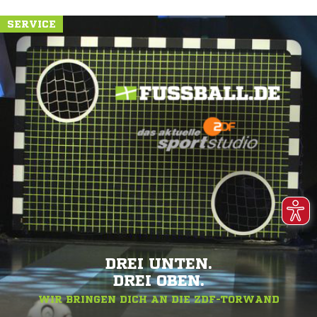
SERVICE
DREI UNTEN.
DREI OBEN.
WIR BRINGEN DICH AN DIE ZDF-TORWAND