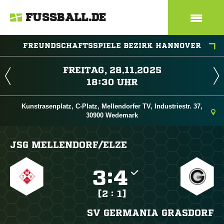
FUSSBALL.DE
FREUNDSCHAFTSSPIELE BEZIRK HANNOVER
 
 
Kunstrasenplatz, C-Platz, Mellendorfer TV, Industriestr. 37,
30900 Wedemark
JSG MELLENDORF/​ELZE

:

[2 : 1]
SV GERMANIA GRASDORF