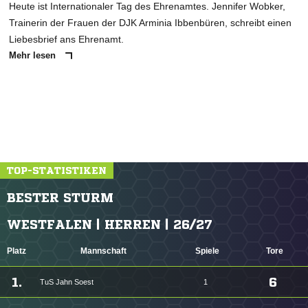
Heute ist Internationaler Tag des Ehrenamtes. Jennifer Wobker,
Trainerin der Frauen der DJK Arminia Ibbenbüren, schreibt einen
Liebesbrief ans Ehrenamt.
Mehr lesen
TOP-STATISTIKEN
BESTER STURM
WESTFALEN | HERREN | 26/27
Platz
Mannschaft
Spiele
Tore
1.
6
TuS Jahn Soest
1