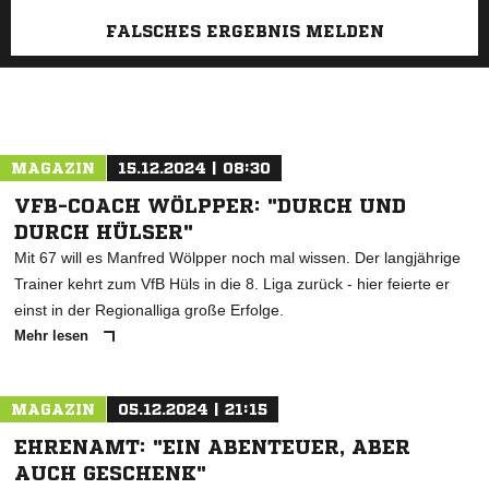
FALSCHES ERGEBNIS MELDEN
MAGAZIN
15.12.2024 | 08:30
VFB-COACH WÖLPPER: "DURCH UND
DURCH HÜLSER"
Mit 67 will es Manfred Wölpper noch mal wissen. Der langjährige
Trainer kehrt zum VfB Hüls in die 8. Liga zurück - hier feierte er
einst in der Regionalliga große Erfolge.
Mehr lesen
MAGAZIN
05.12.2024 | 21:15
EHRENAMT: "EIN ABENTEUER, ABER
AUCH GESCHENK"