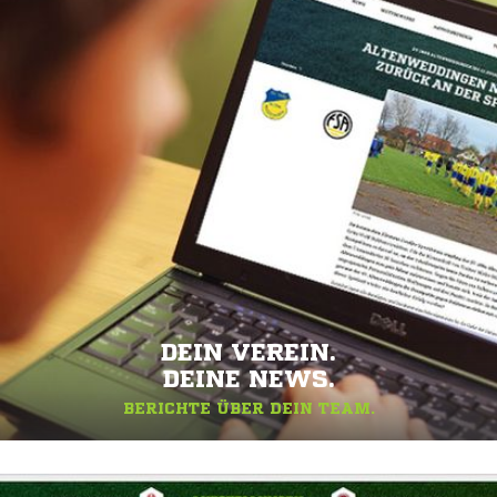
DEIN VEREIN.
DEINE NEWS.
BERICHTE ÜBER DEIN TEAM.