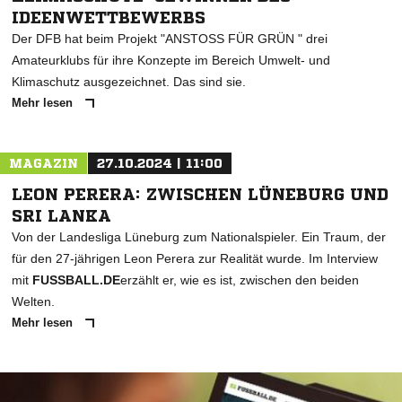
IDEENWETTBEWERBS
Der DFB hat beim Projekt "ANSTOSS FÜR GRÜN " drei
Amateurklubs für ihre Konzepte im Bereich Umwelt- und
Klimaschutz ausgezeichnet. Das sind sie.
Mehr lesen
MAGAZIN
27.10.2024 | 11:00
LEON PERERA: ZWISCHEN LÜNEBURG UND
SRI LANKA
Von der Landesliga Lüneburg zum Nationalspieler. Ein Traum, der
für den 27-jährigen Leon Perera zur Realität wurde. Im Interview
mit
FUSSBALL.DE
erzählt er, wie es ist, zwischen den beiden
Welten.
Mehr lesen