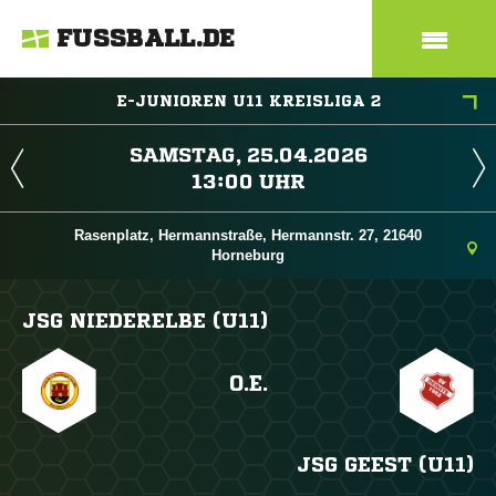
FUSSBALL.DE
E-JUNIOREN U11 KREISLIGA 2
 
 
Rasenplatz, Hermannstraße, Hermannstr. 27, 21640
Horneburg
JSG NIEDERELBE (U11)
O.E.
JSG GEEST (U11)