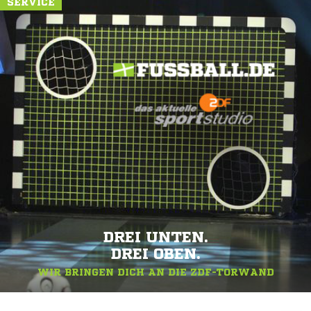
SERVICE
DREI UNTEN.
DREI OBEN.
WIR BRINGEN DICH AN DIE ZDF-TORWAND