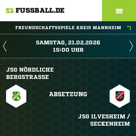
FUSSBALL.DE
FREUNDSCHAFTSSPIELE KREIS MANNHEIM
 
 
JSG NÖRDLICHE
BERGSTRASSE
ABSETZUNG
JSG ILVESHEIM /​
SECKENHEIM