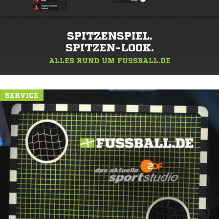
SPITZENSPIEL.
SPITZEN-LOOK.
ALLES RUND UM FUSSBALL.DE
SERVICE