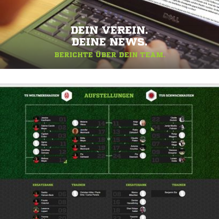
DEIN VEREIN.
DEINE NEWS.
BERICHTE ÜBER DEIN TEAM.