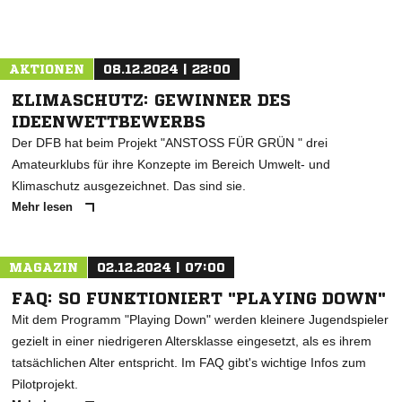
AKTIONEN
08.12.2024 | 22:00
KLIMASCHUTZ: GEWINNER DES
IDEENWETTBEWERBS
Der DFB hat beim Projekt "ANSTOSS FÜR GRÜN " drei
Amateurklubs für ihre Konzepte im Bereich Umwelt- und
Klimaschutz ausgezeichnet. Das sind sie.
Mehr lesen
MAGAZIN
02.12.2024 | 07:00
FAQ: SO FUNKTIONIERT "PLAYING DOWN"
Mit dem Programm "Playing Down" werden kleinere Jugendspieler
gezielt in einer niedrigeren Altersklasse eingesetzt, als es ihrem
tatsächlichen Alter entspricht. Im FAQ gibt's wichtige Infos zum
Pilotprojekt.