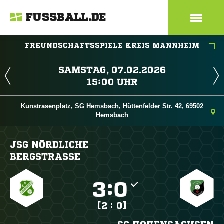
FUSSBALL.DE
FREUNDSCHAFTSSPIELE KREIS MANNHEIM
 
 
Kunstrasenplatz, SG Hemsbach, Hüttenfelder Str. 42, 69502
Hemsbach
JSG NÖRDLICHE
BERGSTRASSE

:

[2 : 0]