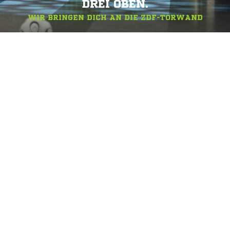
DREI OBEN.
WIR BRINGEN DICH AN DIE ZDF-TORWAND