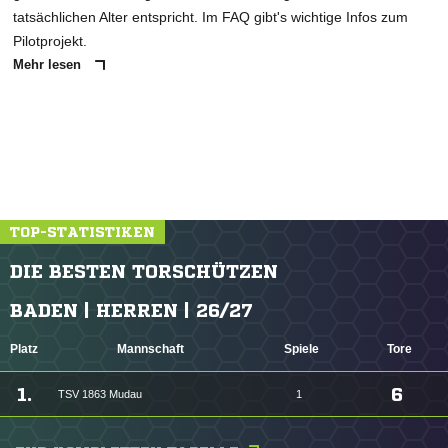
tatsächlichen Alter entspricht. Im FAQ gibt's wichtige Infos zum
Pilotprojekt.
Mehr lesen
TOP-STATISTIKEN
DIE BESTEN TORSCHÜTZEN
BADEN | HERREN | 26/27
Platz
Mannschaft
Spiele
Tore
1.
6
TSV 1863 Mudau
1