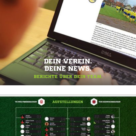
DEIN VEREIN.
DEINE NEWS.
BERICHTE ÜBER DEIN TEAM.