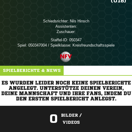
(U18)
Schiedsrichter:
 
Assistenten:
Zuschauer:
Staffel-ID:
050347
Spiel:
050347004 / Spielklasse: Kreisfreundschaftsspiele
SPIELBERICHTE & NEWS
ES WURDEN LEIDER NOCH KEINE SPIELBERICHTE
ANGELEGT. UNTERSTÜTZE DEINEN VEREIN,
DEINE MANNSCHAFT UND IHRE FANS, INDEM DU
DEN ERSTEN SPIELBERICHT ANLEGST.
0
BILDER /
VIDEOS