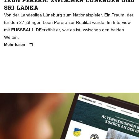
LEON PERERA: ZWISCHEN LÜNEBURG UND
SRI LANKA
Von der Landesliga Lüneburg zum Nationalspieler. Ein Traum, der
für den 27-jährigen Leon Perera zur Realität wurde. Im Interview
mit
FUSSBALL.DE
erzählt er, wie es ist, zwischen den beiden
Welten.
Mehr lesen