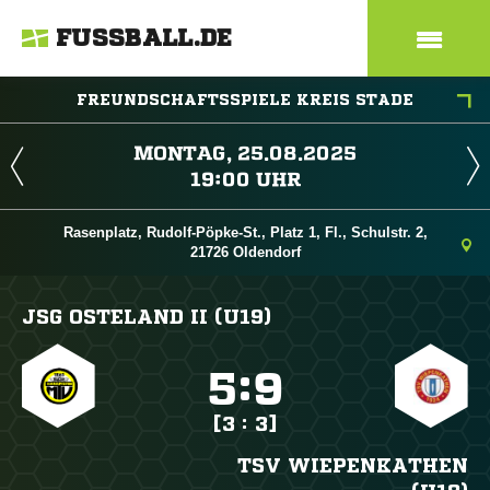
FUSSBALL.DE
FREUNDSCHAFTSSPIELE KREIS STADE
 
 
Rasenplatz, Rudolf-Pöpke-St., Platz 1, Fl., Schulstr. 2,
21726 Oldendorf
JSG OSTELAND II (U19)

:

[3 : 3]
TSV WIEPENKATHEN