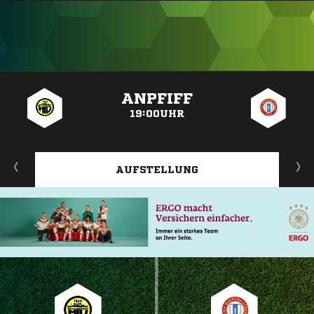
ANZEIGE
ANPFIFF
19:00UHR
AUFSTELLUNG