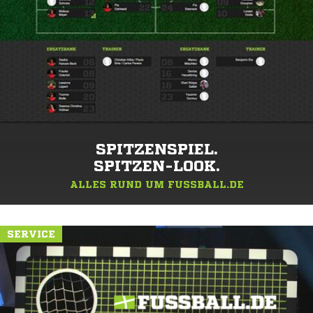
SPITZENSPIEL.
SPITZEN-LOOK.
ALLES RUND UM FUSSBALL.DE
SERVICE