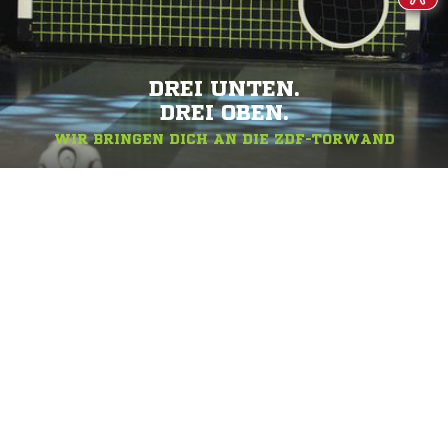
DREI UNTEN.
DREI OBEN.
WIR BRINGEN DICH AN DIE ZDF-TORWAND