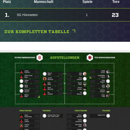
Platz
Mannschaft
Spiele
Tore
1.
23
SG Hünstetten
1
ZUR KOMPLETTEN TABELLE