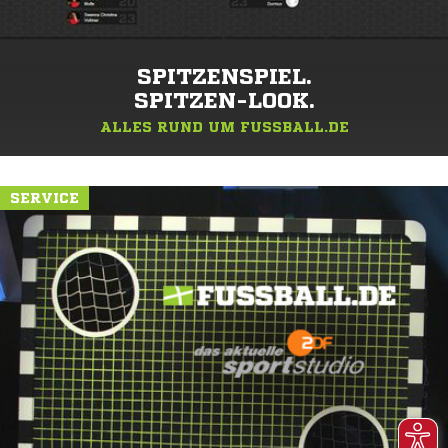
SPITZENSPIEL.
SPITZEN-LOOK.
ALLES RUND UM FUSSBALL.DE
SERVICE