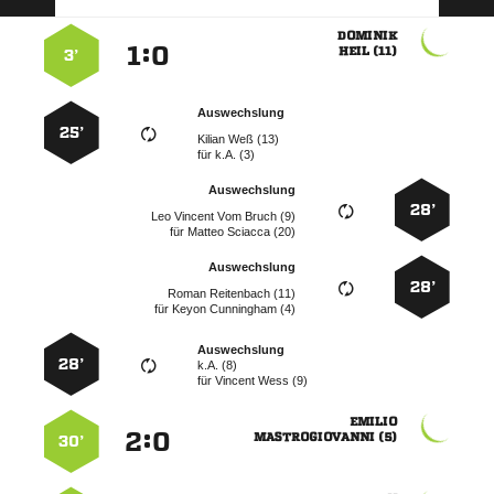

:


 
3’
Auswechslung
25’
  
für
k.A. (3)
Auswechslung
28’
    
für
  
Auswechslung
28’
  
für
  
Auswechslung
28’
k.A. (8)
für
  

:


 
30’