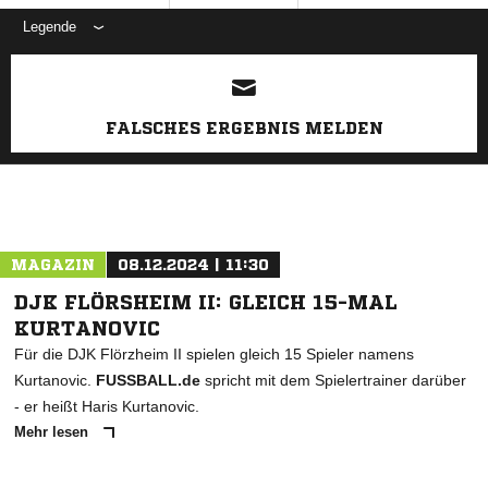
Legende
ANZEIGE
FALSCHES ERGEBNIS MELDEN
MAGAZIN
08.12.2024 | 11:30
DJK FLÖRSHEIM II: GLEICH 15-MAL
KURTANOVIC
Für die DJK Flörzheim II spielen gleich 15 Spieler namens
Kurtanovic.
FUSSBALL.de
spricht mit dem Spielertrainer darüber
- er heißt Haris Kurtanovic.
Mehr lesen