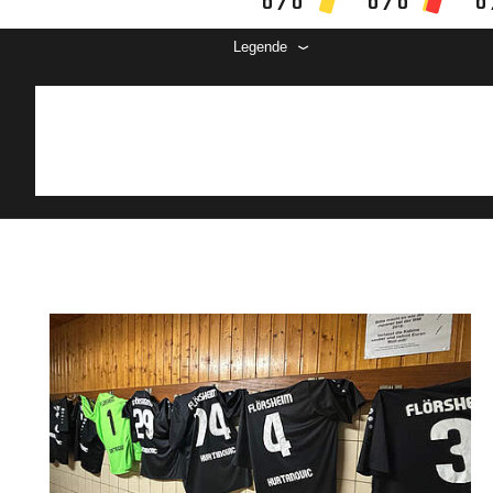
0 / 0
0 / 0
0 
Legende