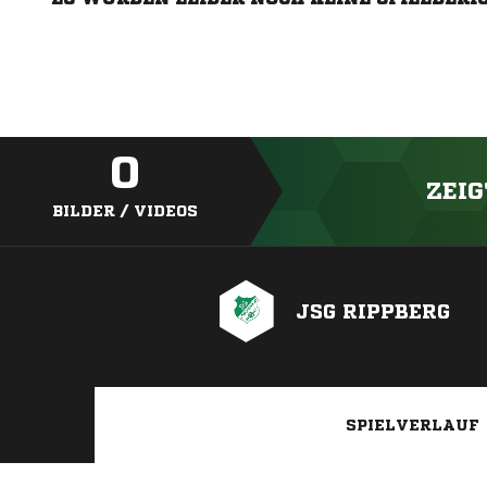
0
ZEIG
BILDER / VIDEOS
JSG RIPPBERG
SPIELVERLAUF