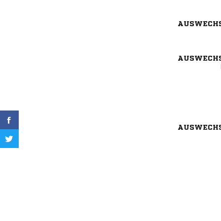
AUSWECH
AUSWECH
AUSWECH