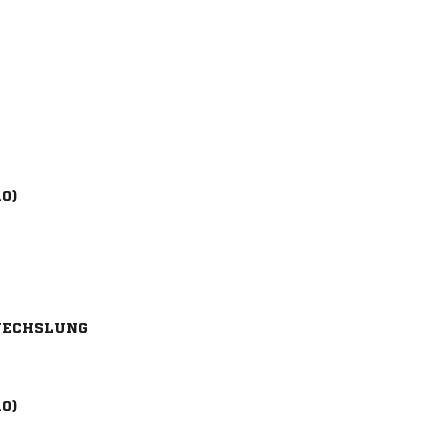
10)
ECHSLUNG
10)