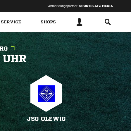
Vermarktungspartner:
 SERVICE
SHOPS
RG
 
JSG OLEWIG