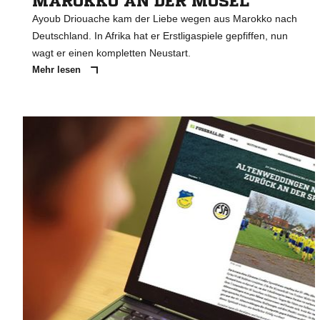
MAROKKO AN DER MOSEL
Ayoub Driouache kam der Liebe wegen aus Marokko nach
Deutschland. In Afrika hat er Erstligaspiele gepfiffen, nun
wagt er einen kompletten Neustart.
Mehr lesen