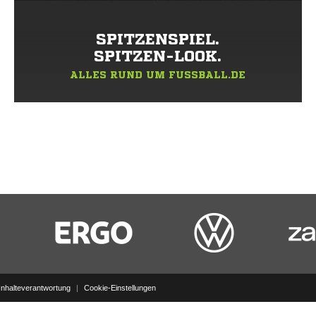
SPITZENSPIEL.
SPITZEN-LOOK.
ALLES RUND UM FUSSBALL.DE
Inhalteverantwortung
|
Cookie-Einstellungen