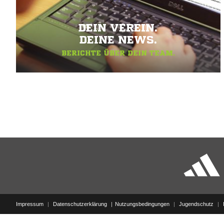
DEIN VEREIN.
DEINE NEWS.
BERICHTE ÜBER DEIN TEAM.
Impressum
|
Datenschutzerklärung
Nutzungsbedingungen
|
Jugendschutz
|