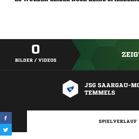
0
ZEIG
BILDER / VIDEOS
JSG SAARGAU-M
TEMMELS
SPIELVERLAUF