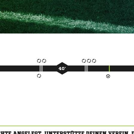
40’
CHTE ANGELEGT. UNTERSTÜTZE DEINEN VEREIN,