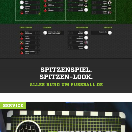
SPITZENSPIEL.
SPITZEN-LOOK.
ALLES RUND UM FUSSBALL.DE
SERVICE