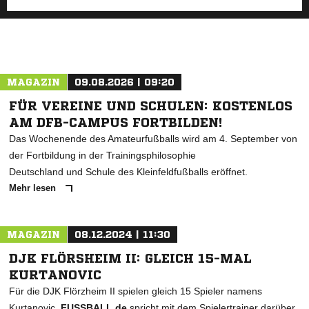
MAGAZIN
09.08.2026 | 09:20
FÜR VEREINE UND SCHULEN: KOSTENLOS
AM DFB-CAMPUS FORTBILDEN!
Das Wochenende des Amateurfußballs wird am 4. September von
der Fortbildung in der Trainingsphilosophie
Deutschland und Schule des Kleinfeldfußballs eröffnet.
Mehr lesen
MAGAZIN
08.12.2024 | 11:30
DJK FLÖRSHEIM II: GLEICH 15-MAL
KURTANOVIC
Für die DJK Flörzheim II spielen gleich 15 Spieler namens
Kurtanovic.
FUSSBALL.de
spricht mit dem Spielertrainer darüber