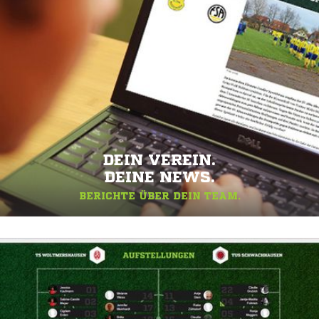
DEIN VEREIN.
DEINE NEWS.
BERICHTE ÜBER DEIN TEAM.