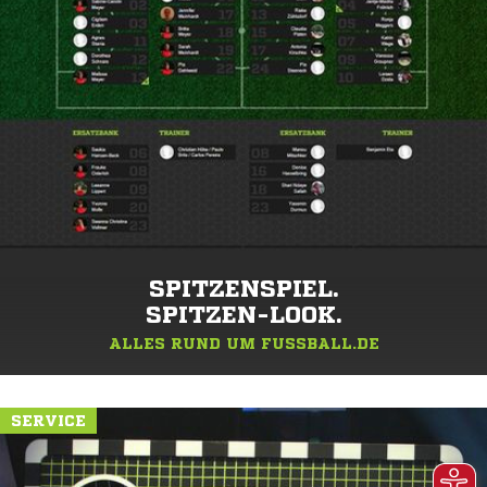
SPITZENSPIEL.
SPITZEN-LOOK.
ALLES RUND UM FUSSBALL.DE
SERVICE