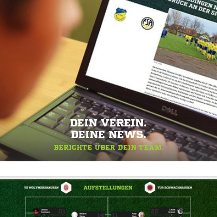
DEIN VEREIN.
DEINE NEWS.
BERICHTE ÜBER DEIN TEAM.