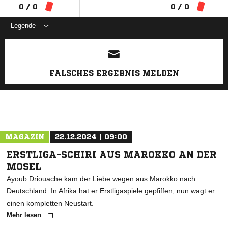
0 / 0
0 / 0
Legende
ANZEIGE
FALSCHES ERGEBNIS MELDEN
MAGAZIN
22.12.2024 | 09:00
ERSTLIGA-SCHIRI AUS MAROKKO AN DER
MOSEL
Ayoub Driouache kam der Liebe wegen aus Marokko nach
Deutschland. In Afrika hat er Erstligaspiele gepfiffen, nun wagt er
einen kompletten Neustart.
Mehr lesen