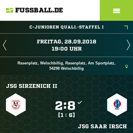
FUSSBALL.DE
C-JUNIOREN QUALI.-STAFFEL I
 
 
Rasenplatz, Welschbillig, Rasenplatz, Am Sportplatz,
54298 Welschbillig
JSG SIRZENICH II

:

[1 : 6]
JSG SAAR IRSCH