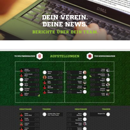
DEIN VEREIN.
DEINE NEWS.
BERICHTE ÜBER DEIN TEAM.