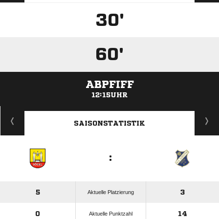
30'
60'
ABPFIFF
12:15UHR
ANZEIGE
SAISONSTATISTIK
:
5
3
Aktuelle Platzierung
0
14
Aktuelle Punktzahl