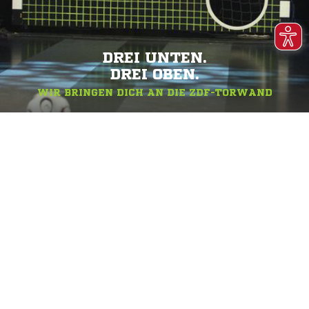
DREI UNTEN.
DREI OBEN.
WIR BRINGEN DICH AN DIE ZDF-TORWAND