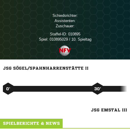
Schiedsrichter:
Assistenten:
Zuschauer:
Staffel-ID:
010895
Spiel:
010895029 / 10. Spieltag
JSG SÖGEL/SPAHNHARRENSTÄTTE II
0’
30’
JSG EMSTAL III
SPIELBERICHTE & NEWS