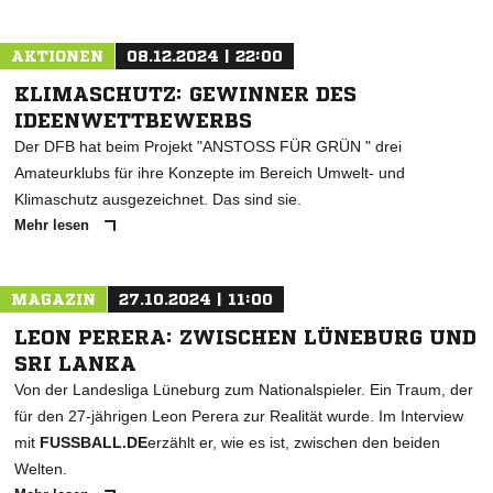
AKTIONEN
08.12.2024 | 22:00
KLIMASCHUTZ: GEWINNER DES
IDEENWETTBEWERBS
Der DFB hat beim Projekt "ANSTOSS FÜR GRÜN " drei
Amateurklubs für ihre Konzepte im Bereich Umwelt- und
Klimaschutz ausgezeichnet. Das sind sie.
Mehr lesen
MAGAZIN
27.10.2024 | 11:00
LEON PERERA: ZWISCHEN LÜNEBURG UND
SRI LANKA
Von der Landesliga Lüneburg zum Nationalspieler. Ein Traum, der
für den 27-jährigen Leon Perera zur Realität wurde. Im Interview
mit
FUSSBALL.DE
erzählt er, wie es ist, zwischen den beiden
Welten.