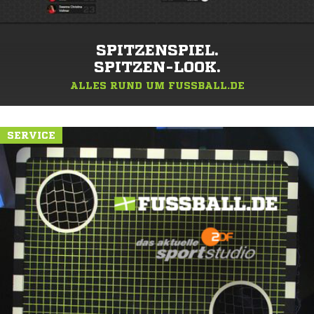
SPITZENSPIEL.
SPITZEN-LOOK.
ALLES RUND UM FUSSBALL.DE
SERVICE