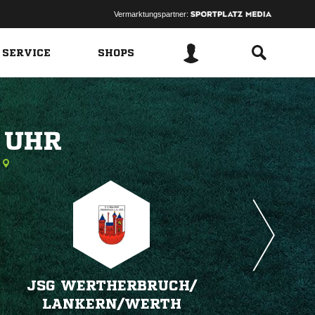
Vermarktungspartner:
 SERVICE
SHOPS
 
JSG WERTHERBRUCH/​
LANKERN/​WERTH