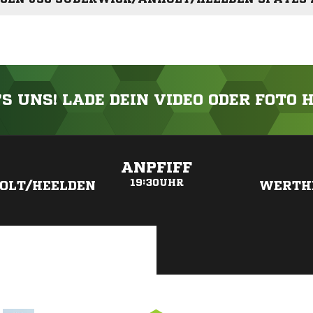
'S UNS! LADE DEIN VIDEO ODER FOTO 
ANZEIGE
ANPFIFF
19:30UHR
OLT/HEELDEN
WERTH