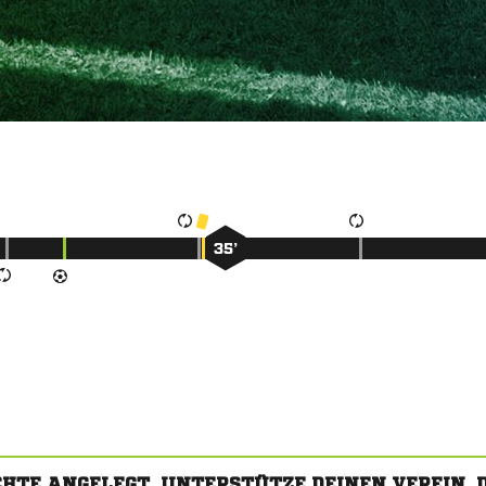
35’
CHTE ANGELEGT. UNTERSTÜTZE DEINEN VEREIN,