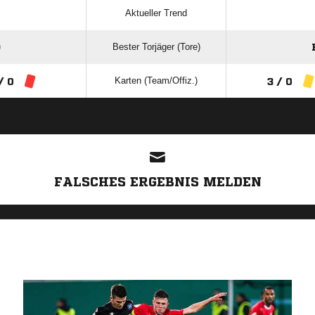
Aktueller Trend
Bester Torjäger (Tore)
)
Karten (Team/Offiz.)
/ 0
3 / 0
ANZEIGE
FALSCHES ERGEBNIS MELDEN