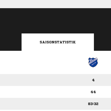
SAISONSTATISTIK
4
44
83:32