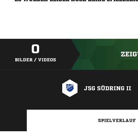
0
ZEIG
BILDER / VIDEOS
JSG SÜDRING II
SPIELVERLAUF