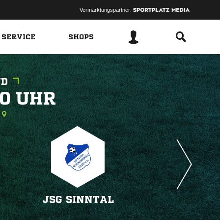
Vermarktungspartner:
 SERVICE
SHOPS
ÜD
 
JSG SINNTAL