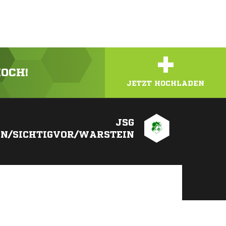
+
HOCH!
JETZT HOCHLADEN
JSG
N/SICHTIGVOR/WARSTEIN