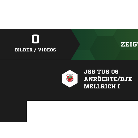
0
ZEIG
BILDER / VIDEOS
JSG TUS 06
ANRÖCHTE/DJK
MELLRICH I