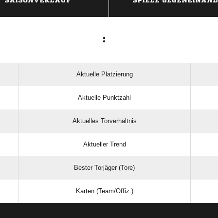
SAISONVERLAUF
SPIELE GEGENEINAN
:
Aktuelle Platzierung
Aktuelle Punktzahl
Aktuelles Torverhältnis
Aktueller Trend
Bester Torjäger (Tore)
Karten (Team/Offiz.)