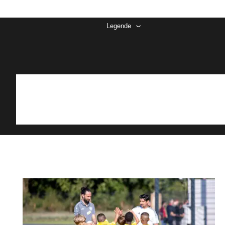
Legende