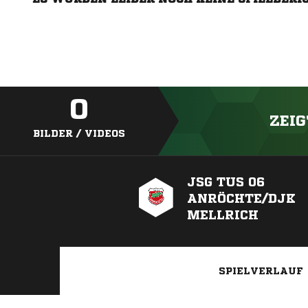
0
ZEIG
BILDER / VIDEOS
JSG TUS 06
ANRÖCHTE/DJK
MELLRICH
SPIELVERLAUF