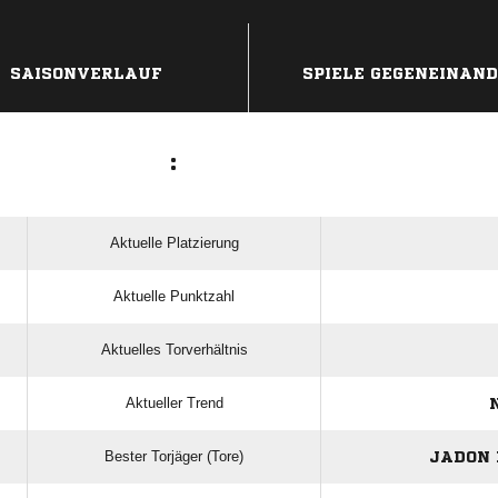
ANZEIGE
SAISONVERLAUF
SPIELE GEGENEINAN
:
Aktuelle Platzierung
Aktuelle Punktzahl
Aktuelles Torverhältnis
Aktueller Trend
N
Bester Torjäger (Tore)
JADON 