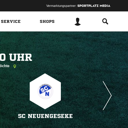
Vermarktungspartner:
 SERVICE
SHOPS
 
röchte
SC NEUENGESEKE