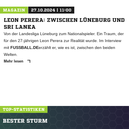
MAGAZIN
27.10.2024 | 11:00
LEON PERERA: ZWISCHEN LÜNEBURG UND
SRI LANKA
Von der Landesliga Lüneburg zum Nationalspieler. Ein Traum, der
für den 27-jährigen Leon Perera zur Realität wurde. Im Interview
mit
FUSSBALL.DE
erzählt er, wie es ist, zwischen den beiden
Welten.
Mehr lesen
TOP-STATISTIKEN
BESTER STURM