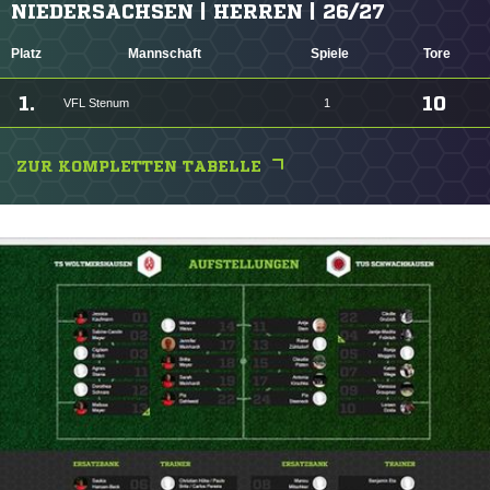
NIEDERSACHSEN | HERREN | 26/27
Platz
Mannschaft
Spiele
Tore
1.
10
VFL Stenum
1
ZUR KOMPLETTEN TABELLE