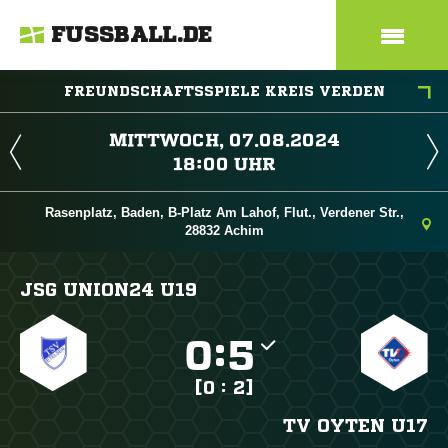
FUSSBALL.DE
FREUNDSCHAFTSSPIELE KREIS VERDEN
 
 
Rasenplatz, Baden, B-Platz Am Lahof, Flut., Verdener Str.,
28832 Achim
JSG UNION24 U19

:

[0 : 2]
TV OYTEN U17