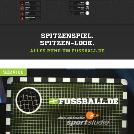
SPITZENSPIEL.
SPITZEN-LOOK.
ALLES RUND UM FUSSBALL.DE
SERVICE