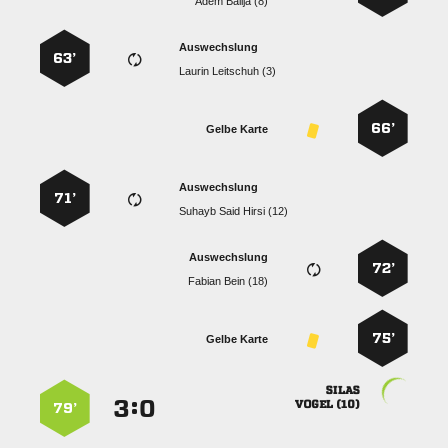
  
Auswechslung
63’
  
66’
Gelbe Karte
Auswechslung
71’
   
Auswechslung
72’
  
75’
Gelbe Karte

:


 
79’