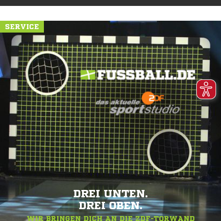
SERVICE
DREI UNTEN.
DREI OBEN.
WIR BRINGEN DICH AN DIE ZDF-TORWAND