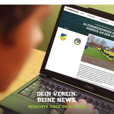
DEIN VEREIN.
DEINE NEWS.
BERICHTE ÜBER DEIN TEAM.