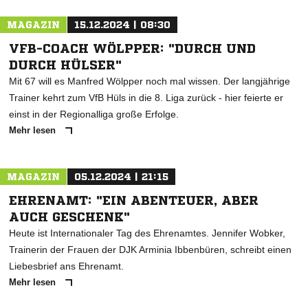
MAGAZIN
15.12.2024 | 08:30
VFB-COACH WÖLPPER: "DURCH UND
DURCH HÜLSER"
Mit 67 will es Manfred Wölpper noch mal wissen. Der langjährige
Trainer kehrt zum VfB Hüls in die 8. Liga zurück - hier feierte er
einst in der Regionalliga große Erfolge.
Mehr lesen
MAGAZIN
05.12.2024 | 21:15
EHRENAMT: "EIN ABENTEUER, ABER
AUCH GESCHENK"
Heute ist Internationaler Tag des Ehrenamtes. Jennifer Wobker,
Trainerin der Frauen der DJK Arminia Ibbenbüren, schreibt einen
Liebesbrief ans Ehrenamt.
Mehr lesen