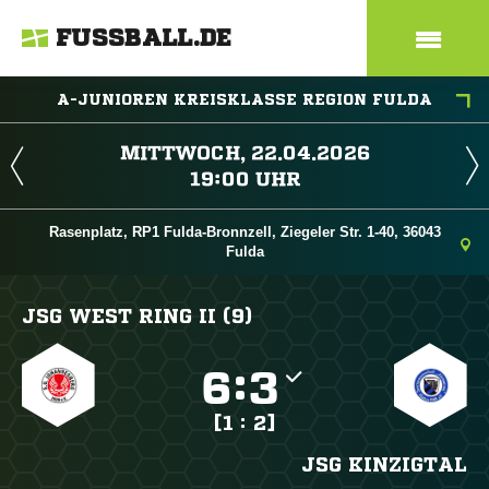
FUSSBALL.DE
A-JUNIOREN KREISKLASSE REGION FULDA
 
 
Rasenplatz, RP1 Fulda-Bronnzell, Ziegeler Str. 1-40, 36043
Fulda
JSG WEST RING II (9)

:

[1 : 2]
JSG KINZIGTAL