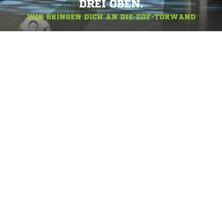
DREI OBEN.
WIR BRINGEN DICH AN DIE ZDF-TORWAND