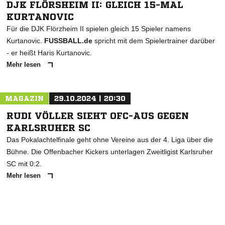
DJK FLÖRSHEIM II: GLEICH 15-MAL
KURTANOVIC
Für die DJK Flörzheim II spielen gleich 15 Spieler namens
Kurtanovic.
FUSSBALL.de
spricht mit dem Spielertrainer darüber
- er heißt Haris Kurtanovic.
Mehr lesen
MAGAZIN
29.10.2024 | 20:30
RUDI VÖLLER SIEHT OFC-AUS GEGEN
KARLSRUHER SC
Das Pokalachtelfinale geht ohne Vereine aus der 4. Liga über die
Bühne. Die Offenbacher Kickers unterlagen Zweitligist Karlsruher
SC mit 0:2.
Mehr lesen