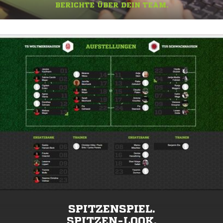
BERICHTE ÜBER DEIN TEAM.
SPITZENSPIEL.
SPITZEN-LOOK.