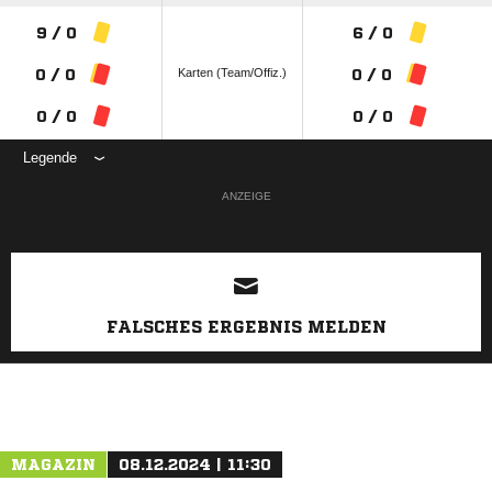
9 / 0
6 / 0
Karten (Team/Offiz.)
0 / 0
0 / 0
0 / 0
0 / 0
Legende
ANZEIGE
FALSCHES ERGEBNIS MELDEN
MAGAZIN
08.12.2024 | 11:30