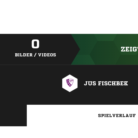
0
ZEIG
BILDER / VIDEOS
JUS FISCHBEK
SPIELVERLAUF