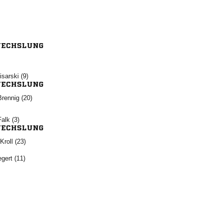
ECHSLUNG
 
ECHSLUNG
 
 
ECHSLUNG
 
 