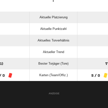
:
Aktuelle Platzierung
Aktuelle Punktzahl
Aktuelles Torverhältnis
Aktueller Trend
Bester Torjäger (Tore)
1)
T
Karten (Team/Offiz.)
/ 0
5 / 0
ANZEIGE