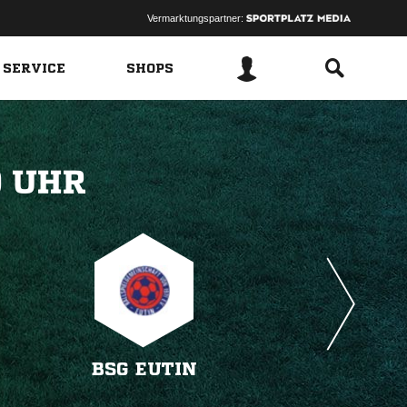
Vermarktungspartner:
 SERVICE
SHOPS
 
BSG EUTIN