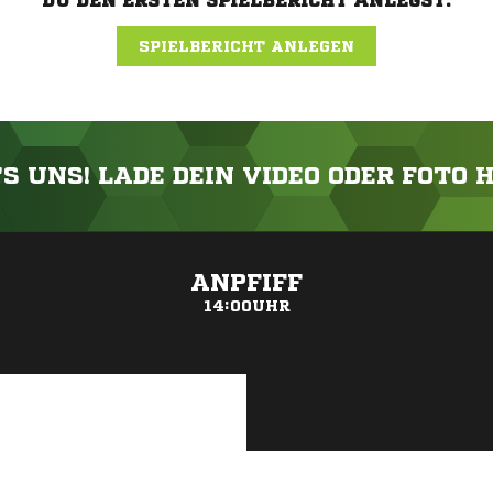
DU DEN ERSTEN SPIELBERICHT ANLEGST.
SPIELBERICHT ANLEGEN
'S UNS! LADE DEIN VIDEO ODER FOTO 
ANZEIGE
ANPFIFF
14:00UHR