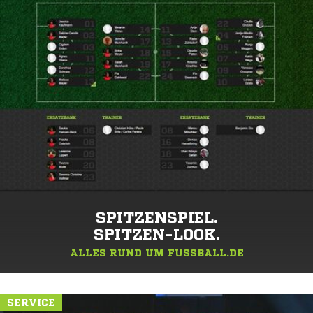
SPITZENSPIEL.
SPITZEN-LOOK.
ALLES RUND UM FUSSBALL.DE
SERVICE