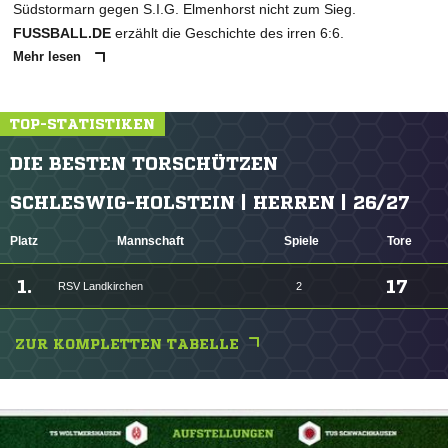
Südstormarn gegen S.I.G. Elmenhorst nicht zum Sieg.
FUSSBALL.DE
erzählt die Geschichte des irren 6:6.
Mehr lesen
TOP-STATISTIKEN
DIE BESTEN TORSCHÜTZEN
SCHLESWIG-HOLSTEIN | HERREN | 26/27
Platz
Mannschaft
Spiele
Tore
1.
17
RSV Landkirchen
2
ZUR KOMPLETTEN TABELLE