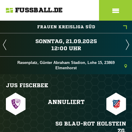
FUSSBALL.DE
FRAUEN KREISLIGA SÜD
 
 
Rasenplatz, Günter Abraham Stadion, Lohe 15, 23869
Elmenhorst
JUS FISCHBEK
ANNULIERT
SG BLAU-ROT HOLSTEIN
ZG.