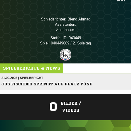
Schiedsrichter:
 
Assistenten:
Zuschauer:
Staffel-ID:
040449
Spiel:
040449009 / 2. Spieltag
SPIELBERICHTE & NEWS
21.09.2025 | SPIELBERICHT
JUS FISCHBEK SPRINGT AUF PLATZ FÜNF
0
BILDER /
VIDEOS