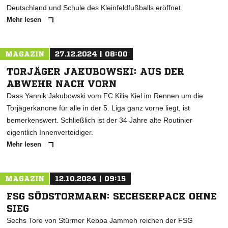
Deutschland und Schule des Kleinfeldfußballs eröffnet.
Mehr lesen
MAGAZIN
27.12.2024 | 08:00
TORJÄGER JAKUBOWSKI: AUS DER
ABWEHR NACH VORN
Dass Yannik Jakubowski vom FC Kilia Kiel im Rennen um die
Torjägerkanone für alle in der 5. Liga ganz vorne liegt, ist
bemerkenswert. Schließlich ist der 34 Jahre alte Routinier
eigentlich Innenverteidiger.
Mehr lesen
MAGAZIN
12.10.2024 | 09:15
FSG SÜDSTORMARN: SECHSERPACK OHNE
SIEG
Sechs Tore von Stürmer Kebba Jammeh reichen der FSG