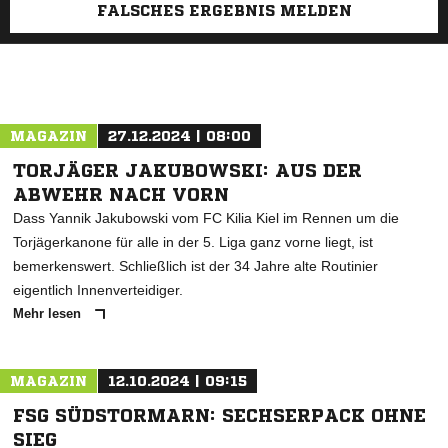
FALSCHES ERGEBNIS MELDEN
MAGAZIN
27.12.2024 | 08:00
TORJÄGER JAKUBOWSKI: AUS DER
ABWEHR NACH VORN
Dass Yannik Jakubowski vom FC Kilia Kiel im Rennen um die
Torjägerkanone für alle in der 5. Liga ganz vorne liegt, ist
bemerkenswert. Schließlich ist der 34 Jahre alte Routinier
eigentlich Innenverteidiger.
Mehr lesen
MAGAZIN
12.10.2024 | 09:15
FSG SÜDSTORMARN: SECHSERPACK OHNE
SIEG