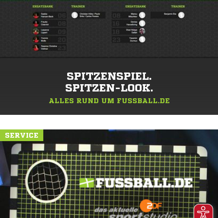
SPITZENSPIEL.
SPITZEN-LOOK.
ALLES RUND UM FUSSBALL.DE
SERVICE