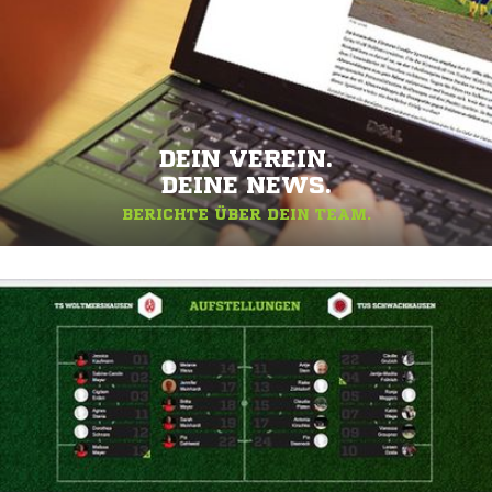
DEIN VEREIN.
DEINE NEWS.
BERICHTE ÜBER DEIN TEAM.