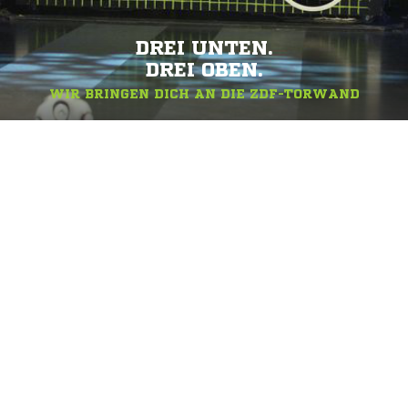
DREI UNTEN.
DREI OBEN.
WIR BRINGEN DICH AN DIE ZDF-TORWAND