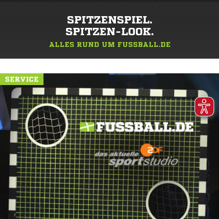
SPITZENSPIEL.
SPITZEN-LOOK.
ALLES RUND UM FUSSBALL.DE
SERVICE