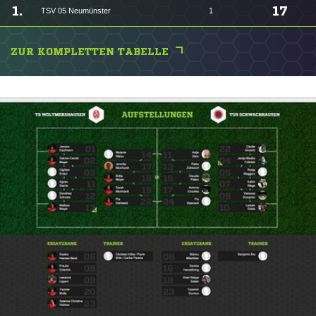
1.
17
TSV 05 Neumünster
1
ZUR KOMPLETTEN TABELLE