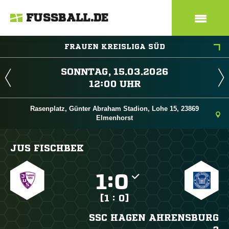
FUSSBALL.DE
FRAUEN KREISLIGA SÜD
 
 
Rasenplatz, Günter Abraham Stadion, Lohe 15, 23869
Elmenhorst
JUS FISCHBEK

:

[1 : 0]
SSC HAGEN AHRENSBURG