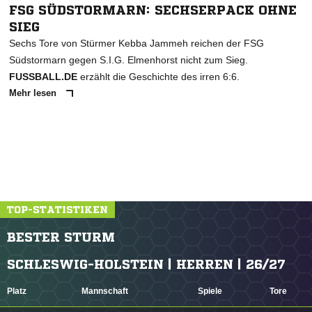
FSG SÜDSTORMARN: SECHSERPACK OHNE
SIEG
Sechs Tore von Stürmer Kebba Jammeh reichen der FSG
Südstormarn gegen S.I.G. Elmenhorst nicht zum Sieg.
FUSSBALL.DE
erzählt die Geschichte des irren 6:6.
Mehr lesen
TOP-STATISTIKEN
BESTER STURM
SCHLESWIG-HOLSTEIN | HERREN | 26/27
Platz
Mannschaft
Spiele
Tore