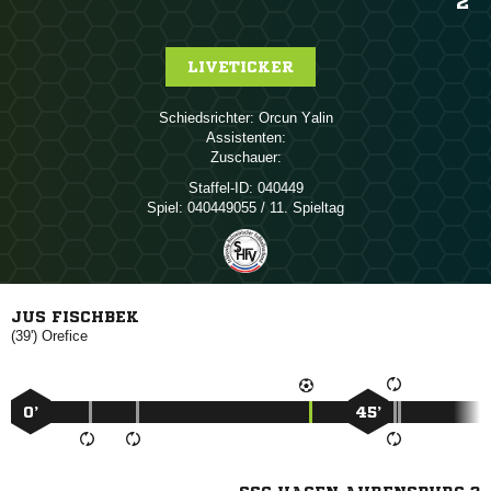
2
LIVETICKER
Schiedsrichter:
 
Assistenten:
Zuschauer:
Staffel-ID:
040449
Spiel:
040449055 / 11. Spieltag
JUS FISCHBEK
(39')

0’
45’