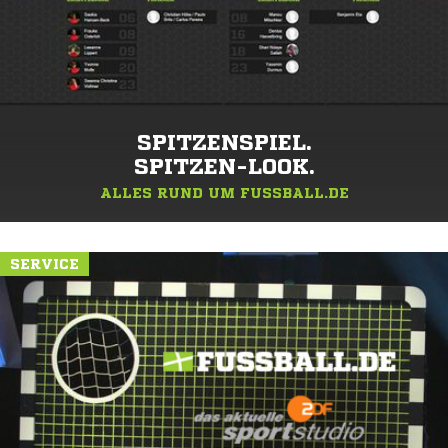
SPITZENSPIEL.
SPITZEN-LOOK.
ALLES RUND UM FUSSBALL.DE
SERVICE