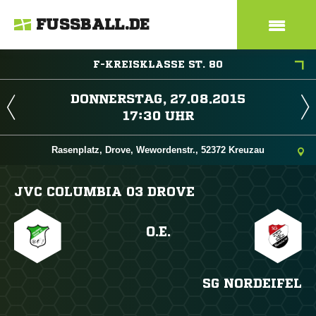
FUSSBALL.DE
F-KREISKLASSE ST. 80
 
 
Rasenplatz, Drove, Wewordenstr., 52372 Kreuzau
JVC COLUMBIA 03 DROVE
O.E.
SG NORDEIFEL