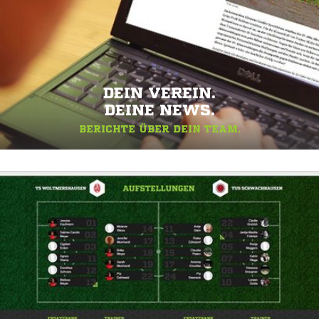
DEIN VEREIN.
DEINE NEWS.
BERICHTE ÜBER DEIN TEAM.