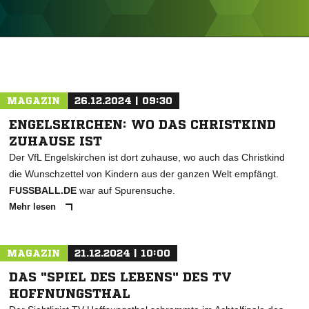
ANZEIGE
MAGAZIN
26.12.2024 | 09:30
ENGELSKIRCHEN: WO DAS CHRISTKIND
ZUHAUSE IST
Der VfL Engelskirchen ist dort zuhause, wo auch das Christkind
die Wunschzettel von Kindern aus der ganzen Welt empfängt.
FUSSBALL.DE
war auf Spurensuche.
Mehr lesen
MAGAZIN
21.12.2024 | 10:00
DAS "SPIEL DES LEBENS" DES TV
HOFFNUNGSTHAL