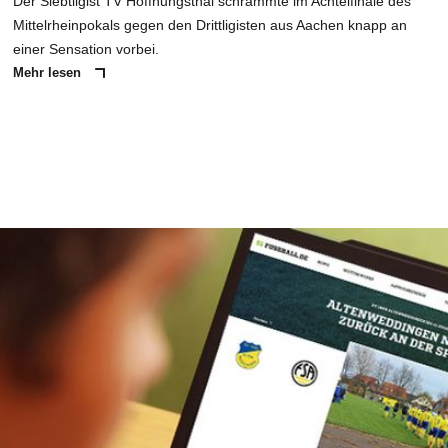
Der Siebtligist TV Hoffnungsthal schrammte im Achtelfinale des
Mittelrheinpokals gegen den Drittligisten aus Aachen knapp an
einer Sensation vorbei.
Mehr lesen