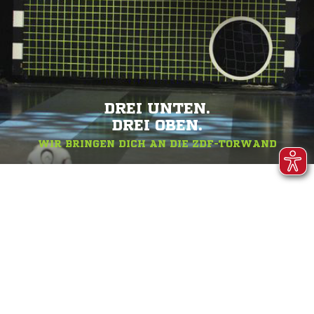
DREI UNTEN.
DREI OBEN.
WIR BRINGEN DICH AN DIE ZDF-TORWAND