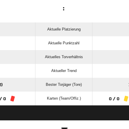
:
Aktuelle Platzierung
Aktuelle Punktzahl
Aktuelles Torverhältnis
Aktueller Trend
Bester Torjäger (Tore)
)
Karten (Team/Offiz.)
/ 0
0 / 0
ANZEIGE