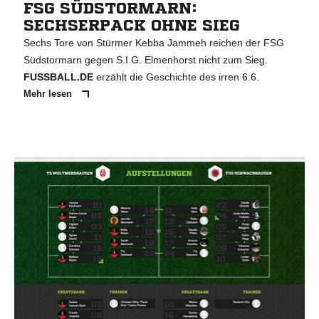
FSG SÜDSTORMARN:
SECHSERPACK OHNE SIEG
Sechs Tore von Stürmer Kebba Jammeh reichen der FSG
Südstormarn gegen S.I.G. Elmenhorst nicht zum Sieg.
FUSSBALL.DE
erzählt die Geschichte des irren 6:6.
Mehr lesen