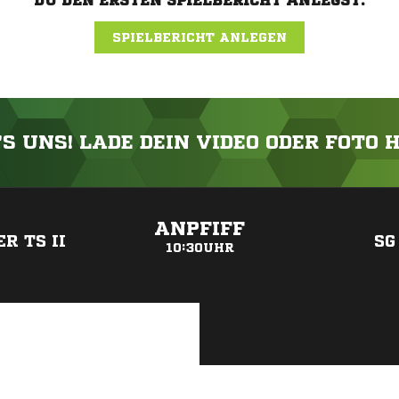
DU DEN ERSTEN SPIELBERICHT ANLEGST.
SPIELBERICHT ANLEGEN
'S UNS! LADE DEIN VIDEO ODER FOTO 
ANZEIGE
ANPFIFF
R TS II
SG
10:30UHR