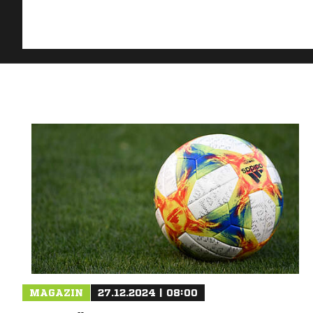
MAGAZIN
27.12.2024 | 08:00