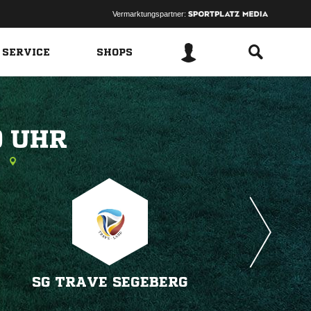
Vermarktungspartner:
 SERVICE
SHOPS
 
n
SG TRAVE SEGEBERG