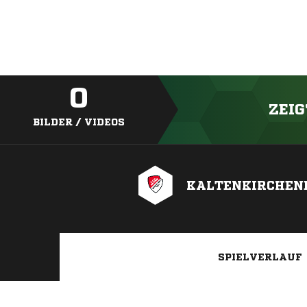
0
ZEIG
BILDER / VIDEOS
KALTENKIRCHENE
SPIELVERLAUF