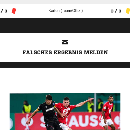
Karten (Team/Offiz.)
 / 0
3 / 0
ANZEIGE
FALSCHES ERGEBNIS MELDEN