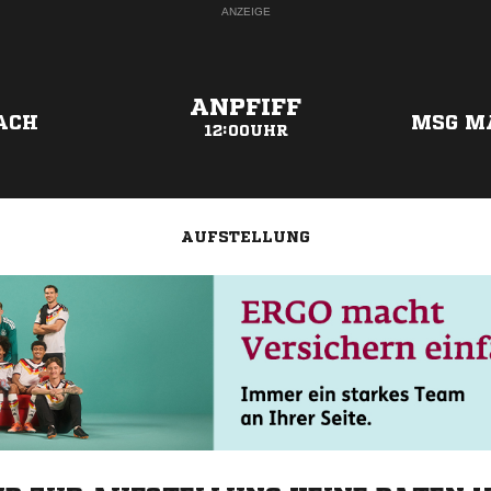
ANZEIGE
ANPFIFF
ACH
MSG M
12:00UHR
AUFSTELLUNG