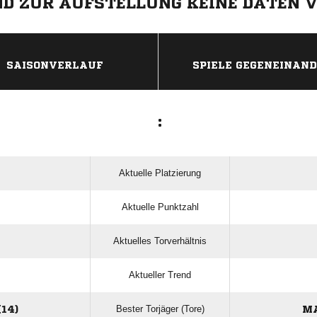
IND ZUR AUFSTELLUNG KEINE DATEN 
ANZEIGE
SAISONVERLAUF
SPIELE GEGENEINAN
:
Aktuelle Platzierung
Aktuelle Punktzahl
Aktuelles Torverhältnis
Aktueller Trend
Bester Torjäger (Tore)
14)
MA