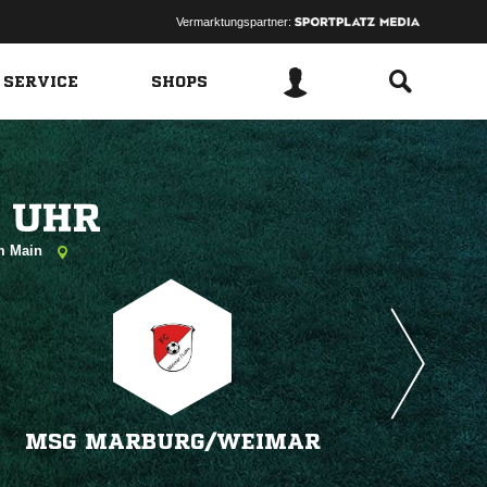
Vermarktungspartner:
 SERVICE
SHOPS
 
am Main
MSG MARBURG/​WEIMAR