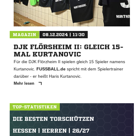
MAGAZIN
08.12.2024 | 11:30
DJK FLÖRSHEIM II: GLEICH 15-
MAL KURTANOVIC
Für die DJK Flörzheim II spielen gleich 15 Spieler namens
Kurtanovic.
FUSSBALL.de
spricht mit dem Spielertrainer
darüber - er heißt Haris Kurtanovic.
Mehr lesen
TOP-STATISTIKEN
DIE BESTEN TORSCHÜTZEN
HESSEN | HERREN | 26/27