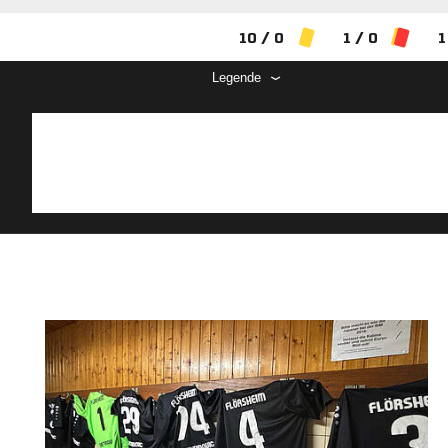
10 / 0
1 / 0
1
Legende