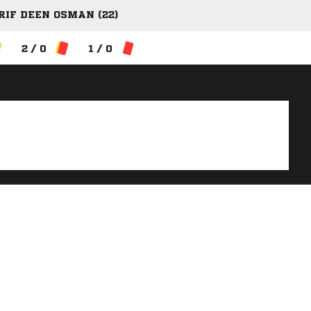
RIF DEEN OSMAN (22)
2 / 0
1 / 0