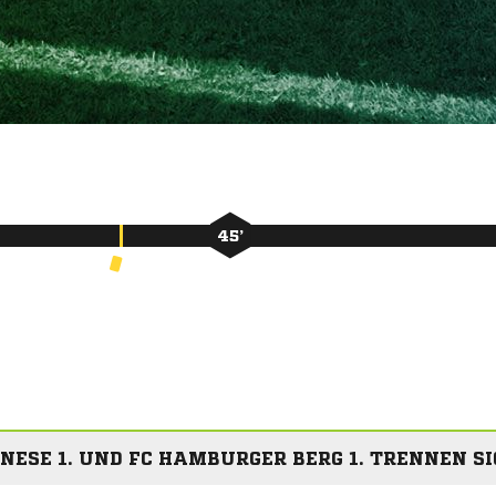
45’
ESE 1. UND FC HAMBURGER BERG 1. TRENNEN SI