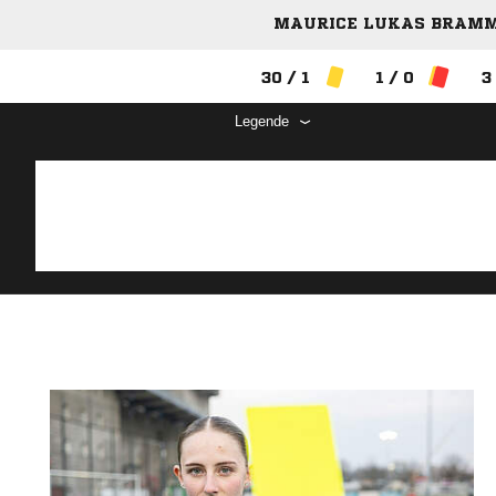
MAURICE LUKAS BRAMME
30 / 1
1 / 0
3
Legende