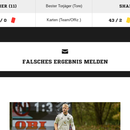
Bester Torjäger (Tore)
R (11)
SHA
Karten (Team/Offiz.)
 / 0
43 / 2
ANZEIGE
FALSCHES ERGEBNIS MELDEN