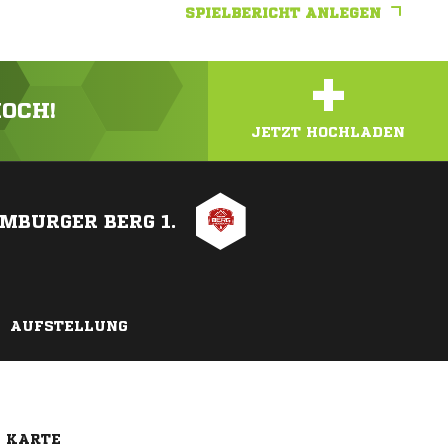
SPIELBERICHT ANLEGEN
+
HOCH!
JETZT HOCHLADEN
MBURGER BERG 1.
AUFSTELLUNG
E KARTE