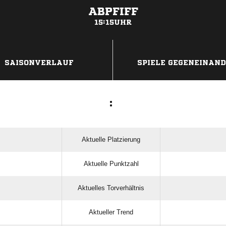
ABPFIFF
15:15UHR
ANZEIGE
SAISONVERLAUF
SPIELE GEGENEINAN
:
Aktuelle Platzierung
Aktuelle Punktzahl
Aktuelles Torverhältnis
Aktueller Trend