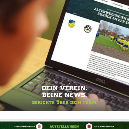
DEIN VEREIN.
DEINE NEWS.
BERICHTE ÜBER DEIN TEAM.