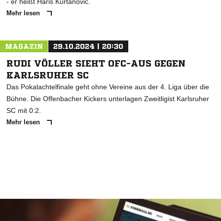
- er heißt Haris Kurtanovic.
Mehr lesen
MAGAZIN
29.10.2024 | 20:30
RUDI VÖLLER SIEHT OFC-AUS GEGEN
KARLSRUHER SC
Das Pokalachtelfinale geht ohne Vereine aus der 4. Liga über die
Bühne. Die Offenbacher Kickers unterlagen Zweitligist Karlsruher
SC mit 0:2.
Mehr lesen