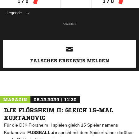
1 / 0
1 / 0
Legende
ANZEIGE
FALSCHES ERGEBNIS MELDEN
MAGAZIN
08.12.2024 | 11:30
DJK FLÖRSHEIM II: GLEICH 15-MAL
KURTANOVIC
Für die DJK Flörzheim II spielen gleich 15 Spieler namens
Kurtanovic.
FUSSBALL.de
spricht mit dem Spielertrainer darüber