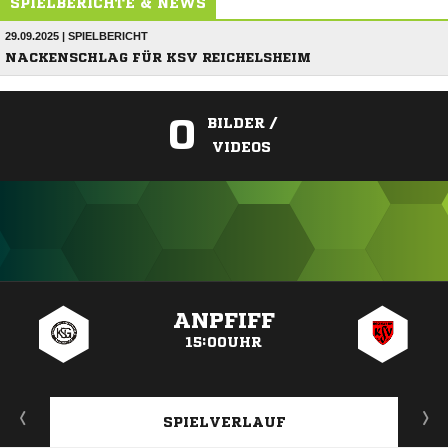
SPIELBERICHTE & NEWS
29.09.2025 | SPIELBERICHT
NACKENSCHLAG FÜR KSV REICHELSHEIM
0
BILDER /
VIDEOS
ANZEIGE
ANPFIFF
15:00UHR
SPIELVERLAUF