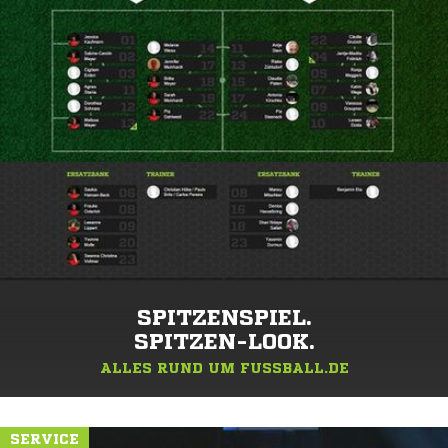
SPITZENSPIEL.
SPITZEN-LOOK.
ALLES RUND UM FUSSBALL.DE
SERVICE