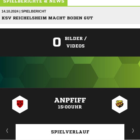
SPIELBERICHTE & NEWS
14.10.2024 | SPIELBERICHT
KSV REICHELSHEIM MACHT BODEN GUT
0
BILDER /
VIDEOS
ANZEIGE
ANPFIFF
15:00UHR
SPIELVERLAUF