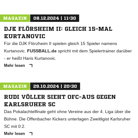
MAGAZIN
08.12.2024 | 11:30
DJK FLÖRSHEIM II: GLEICH 15-MAL
KURTANOVIC
Für die DJK Flörzheim II spielen gleich 15 Spieler namens
Kurtanovic.
FUSSBALL.de
spricht mit dem Spielertrainer darüber
- er heißt Haris Kurtanovic.
Mehr lesen
MAGAZIN
29.10.2024 | 20:30
RUDI VÖLLER SIEHT OFC-AUS GEGEN
KARLSRUHER SC
Das Pokalachtelfinale geht ohne Vereine aus der 4. Liga über die
Bühne. Die Offenbacher Kickers unterlagen Zweitligist Karlsruher
SC mit 0:2.
Mehr lesen