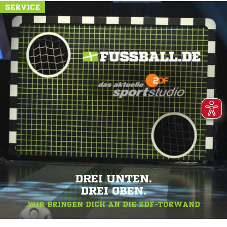
SERVICE
DREI UNTEN.
DREI OBEN.
WIR BRINGEN DICH AN DIE ZDF-TORWAND