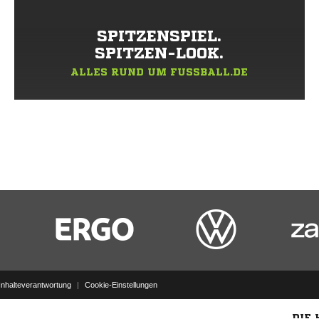
SPITZENSPIEL.
SPITZEN-LOOK.
ALLES RUND UM FUSSBALL.DE
Inhalteverantwortung
|
Cookie-Einstellungen
DIE