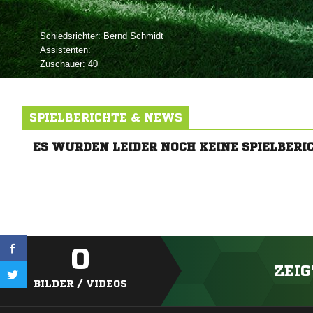
Schiedsrichter:
 
Assistenten:
Zuschauer:
40
SPIELBERICHTE & NEWS
ES WURDEN LEIDER NOCH KEINE SPIELBERI
0
ZEIG
BILDER / VIDEOS