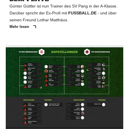
Günter Güttler ist nun Trainer des SV Pang in der A-Klasse.
Darüber spricht der Ex-Profi mit
FUSSBALL.DE
- und über
seinen Freund Lothar Matthäus.
Mehr lesen