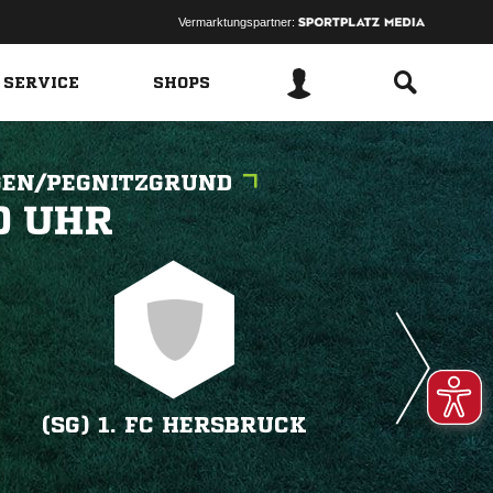
Vermarktungspartner:
 SERVICE
SHOPS
GEN/PEGNITZGRUND
 
(SG) 1. FC HERSBRUCK