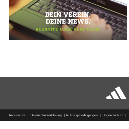
DEIN VEREIN.
DEINE NEWS.
BERICHTE ÜBER DEIN TEAM.
Impressum
|
Datenschutzerklärung
Nutzungsbedingungen
|
Jugendschutz
|