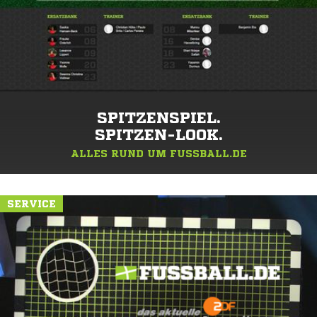
SPITZENSPIEL.
SPITZEN-LOOK.
ALLES RUND UM FUSSBALL.DE
SERVICE