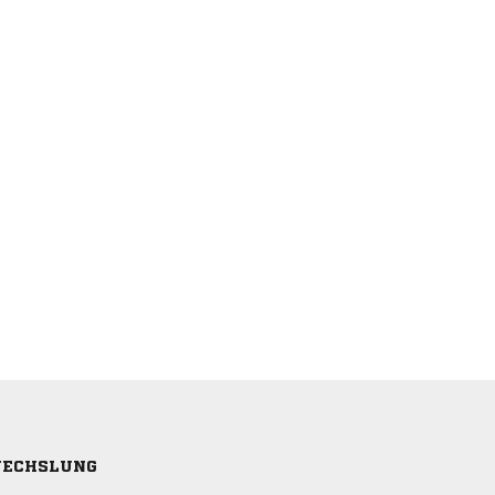
ECHSLUNG