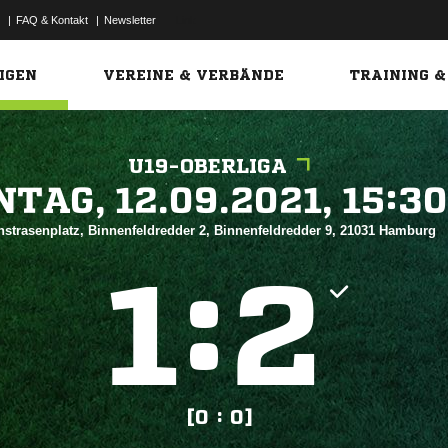
|
FAQ & Kontakt
|
Newsletter
Link
IGEN
VEREINE & VERBÄNDE
TRAINING &
U19-OBERLIGA
 


strasenplatz, Binnenfeldredder 2, Binnenfeldredder 9, 21031 Hamburg
:


[0 : 0]