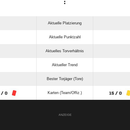
:
Aktuelle Platzierung
Aktuelle Punktzahl
Aktuelles Torverhältnis
Aktueller Trend
Bester Torjäger (Tore)
Karten (Team/Offiz.)
 / 0
15 / 0
ANZEIGE