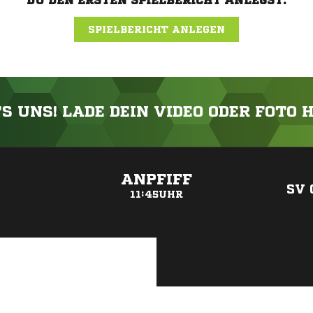
DU DEN ERSTEN SPIELBERICHT ANLEGST.
SPIELBERICHT ANLEGEN
'S UNS! LADE DEIN VIDEO ODER FOTO 
ANZEIGE
ANPFIFF
SV 
11:45UHR