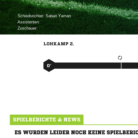
Schiedsrichter:
 
Assistenten:
Zuschauer:
LOHKAMP 2.
0’
SPIELBERICHTE & NEWS
ES WURDEN LEIDER NOCH KEINE SPIELBERI