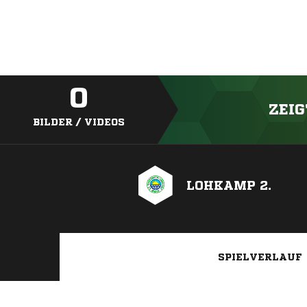
0
ZEIG
BILDER / VIDEOS
LOHKAMP 2.
SPIELVERLAUF