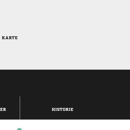
E KARTE
DER
HISTORIE