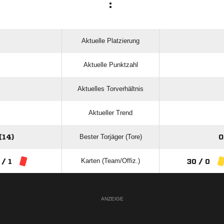
:
Aktuelle Platzierung
Aktuelle Punktzahl
Aktuelles Torverhältnis
Aktueller Trend
Bester Torjäger (Tore)
14)
O
Karten (Team/Offiz.)
 / 1
30 / 0
ANZEIGE