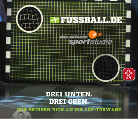
DREI UNTEN.
DREI OBEN.
WIR BRINGEN DICH AN DIE ZDF-TORWAND