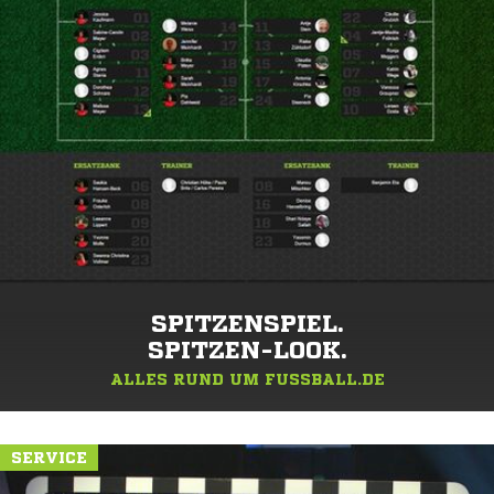
SPITZENSPIEL.
SPITZEN-LOOK.
ALLES RUND UM FUSSBALL.DE
SERVICE