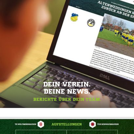
DEIN VEREIN.
DEINE NEWS.
BERICHTE ÜBER DEIN TEAM.