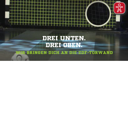
DREI UNTEN.
DREI OBEN.
WIR BRINGEN DICH AN DIE ZDF-TORWAND