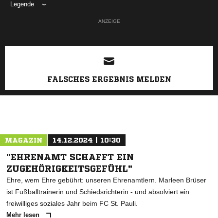
Legende
ANZEIGE
FALSCHES ERGEBNIS MELDEN
MAGAZIN
14.12.2024 | 10:30
"EHRENAMT SCHAFFT EIN
ZUGEHÖRIGKEITSGEFÜHL"
Ehre, wem Ehre gebührt: unseren Ehrenamtlern. Marleen Brüser
ist Fußballtrainerin und Schiedsrichterin - und absolviert ein
freiwilliges soziales Jahr beim FC St. Pauli.
Mehr lesen