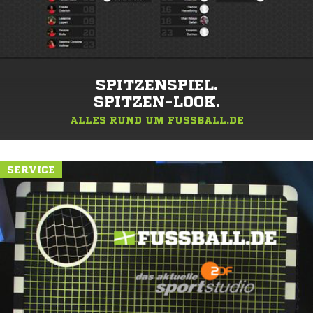
SPITZENSPIEL.
SPITZEN-LOOK.
ALLES RUND UM FUSSBALL.DE
SERVICE