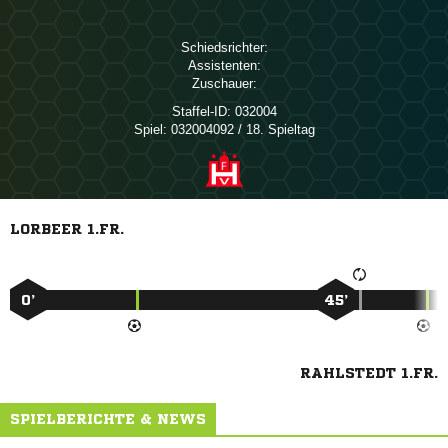
Schiedsrichter:
Assistenten:
Zuschauer:
Staffel-ID:
032004
Spiel:
032004092 / 18. Spieltag
LORBEER 1.FR.
0’
45’
RAHLSTEDT 1.FR.
SPIELBERICHTE & NEWS