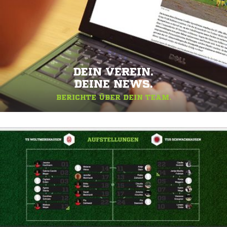
DEIN VEREIN.
DEINE NEWS.
BERICHTE ÜBER DEIN TEAM.