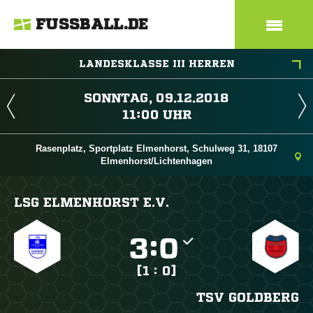
FUSSBALL.DE
LANDESKLASSE III HERREN
 
 
Rasenplatz, Sportplatz Elmenhorst, Schulweg 31, 18107
Elmenhorst/Lichtenhagen
LSG ELMENHORST E.V.

:

[1 : 0]
TSV GOLDBERG