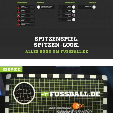
SPITZENSPIEL.
SPITZEN-LOOK.
ALLES RUND UM FUSSBALL.DE
SERVICE