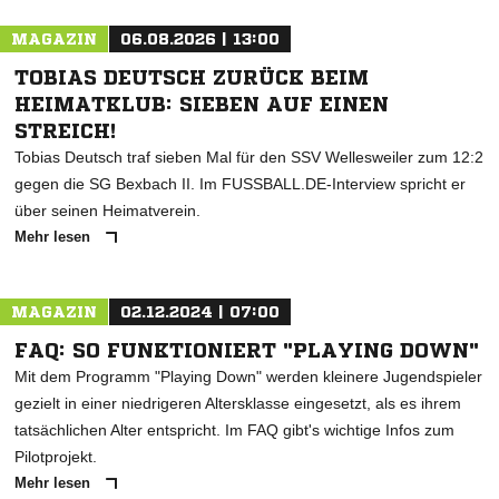
MAGAZIN
06.08.2026 | 13:00
TOBIAS DEUTSCH ZURÜCK BEIM
HEIMATKLUB: SIEBEN AUF EINEN
STREICH!
Tobias Deutsch traf sieben Mal für den SSV Wellesweiler zum 12:2
gegen die SG Bexbach II. Im FUSSBALL.DE-Interview spricht er
über seinen Heimatverein.
Mehr lesen
MAGAZIN
02.12.2024 | 07:00
FAQ: SO FUNKTIONIERT "PLAYING DOWN"
Mit dem Programm "Playing Down" werden kleinere Jugendspieler
gezielt in einer niedrigeren Altersklasse eingesetzt, als es ihrem
tatsächlichen Alter entspricht. Im FAQ gibt's wichtige Infos zum
Pilotprojekt.
Mehr lesen