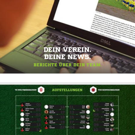
DEIN VEREIN.
DEINE NEWS.
BERICHTE ÜBER DEIN TEAM.