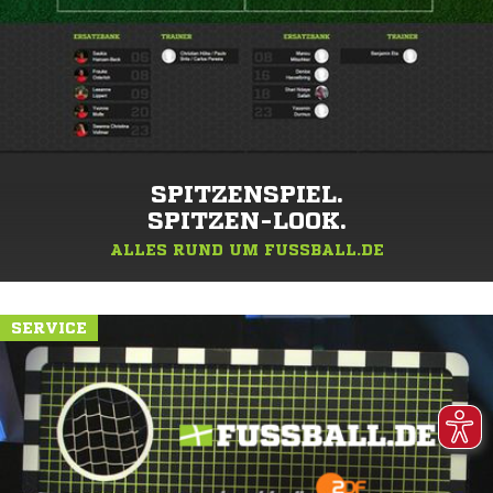
SPITZENSPIEL.
SPITZEN-LOOK.
ALLES RUND UM FUSSBALL.DE
SERVICE