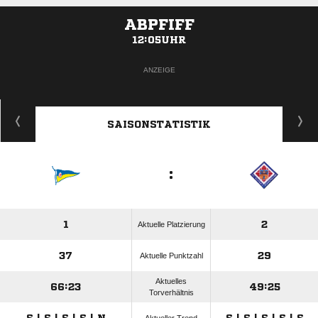
ABPFIFF
12:05UHR
ANZEIGE
SAISONSTATISTIK
:
1
2
Aktuelle Platzierung
37
29
Aktuelle Punktzahl
Aktuelles
66:23
49:25
Torverhältnis