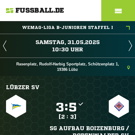
FUSSBALL.DE
WEMAG-LIGA B-JUNIOREN STAFFEL I
 
 
Rasenplatz, Rudolf-Harbig Sportplatz, Schützenplatz 1,
19386 Lübz
LÜBZER SV

:

[2 : 3]
SG AUFBAU BOIZENBURG /​