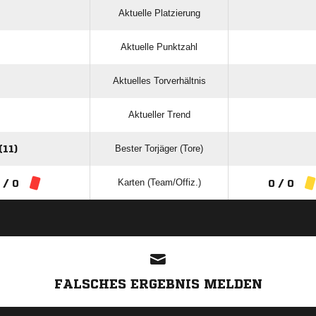
Aktuelle Platzierung
Aktuelle Punktzahl
Aktuelles Torverhältnis
Aktueller Trend
Bester Torjäger (Tore)
11)
Karten (Team/Offiz.)
 / 0
0 / 0
ANZEIGE
FALSCHES ERGEBNIS MELDEN