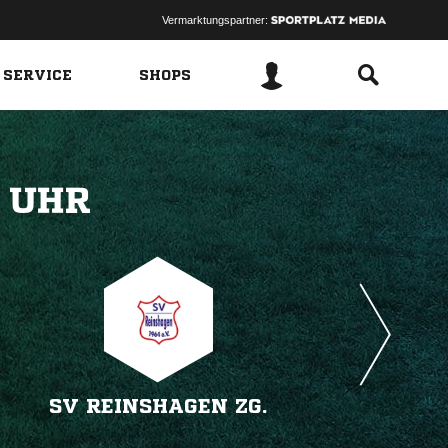
Vermarktungspartner:
 SERVICE
SHOPS
 
SV REINSHAGEN ZG.