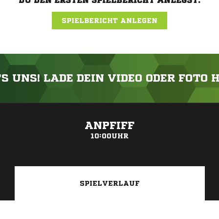
DU DEN ERSTEN SPIELBERICHT ANLEGST.
SPIELBERICHT ANLEGEN
'S UNS! LADE DEIN VIDEO ODER FOTO 
ANZEIGE
ANPFIFF
10:00UHR
SPIELVERLAUF