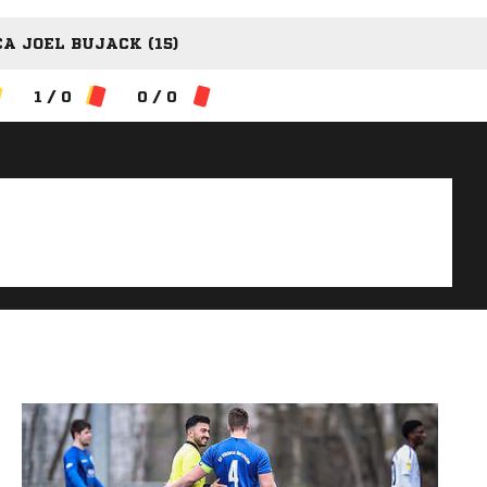
A JOEL BUJACK (15)
1 / 0
0 / 0