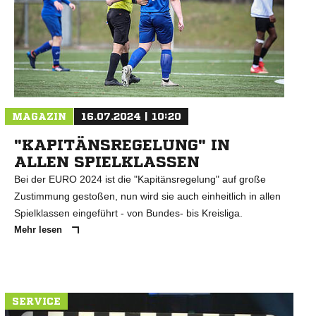
MAGAZIN
16.07.2024 | 10:20
"KAPITÄNSREGELUNG" IN
ALLEN SPIELKLASSEN
Bei der EURO 2024 ist die "Kapitänsregelung" auf große
Zustimmung gestoßen, nun wird sie auch einheitlich in allen
Spielklassen eingeführt - von Bundes- bis Kreisliga.
Mehr lesen
SERVICE