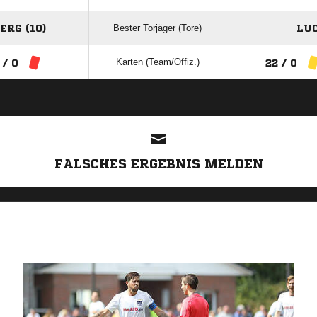
Bester Torjäger (Tore)
RG (10)
LUC
Karten (Team/Offiz.)
 / 0
22 / 0
ANZEIGE
FALSCHES ERGEBNIS MELDEN