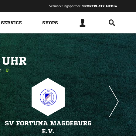
Vermarktungspartner:
 SERVICE
SHOPS
 
rg
SV FORTUNA MAGDEBURG
E.V.