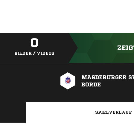
0
ZEIG
BILDER / VIDEOS
MAGDEBURGER S
BÖRDE
SPIELVERLAUF