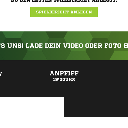
DU DEN ERSTEN SPIELBERICHT ANLEGST.
SPIELBERICHT ANLEGEN
'S UNS! LADE DEIN VIDEO ODER FOTO 
ANZEIGE
ANPFIFF
V
19:00UHR