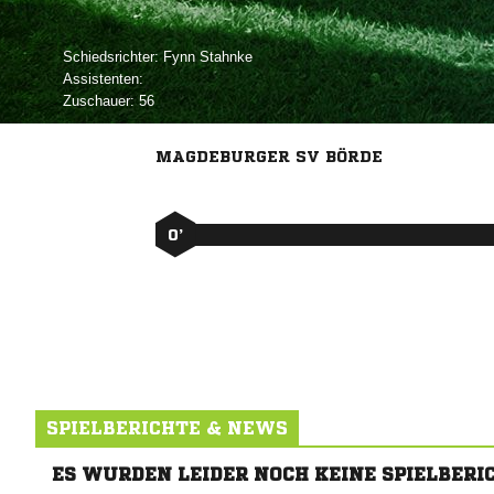
Schiedsrichter:
 
Assistenten:
Zuschauer:
56
MAGDEBURGER SV BÖRDE
0’
SPIELBERICHTE & NEWS
ES WURDEN LEIDER NOCH KEINE SPIELBERI