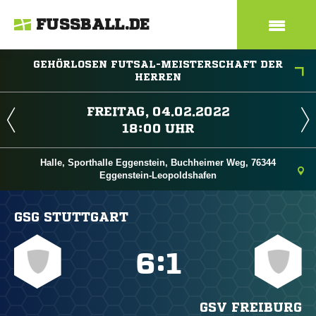
FUSSBALL.DE
GEHÖRLOSEN FUTSAL-MEISTERSCHAFT DER
HERREN
 
 
Halle, Sporthalle Eggenstein, Buchheimer Weg, 76344
Eggenstein-Leopoldshafen
GSG STUTTGART

:

GSV FREIBURG