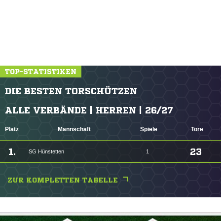
TOP-STATISTIKEN
DIE BESTEN TORSCHÜTZEN
ALLE VERBÄNDE | HERREN | 26/27
Platz
Mannschaft
Spiele
Tore
1.
23
SG Hünstetten
1
ZUR KOMPLETTEN TABELLE