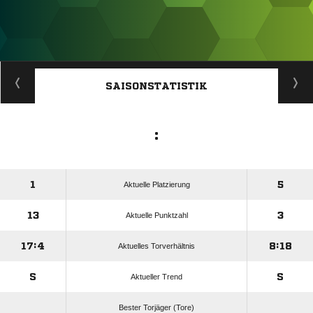
ANZEIGE
SAISONSTATISTIK
:
1
5
Aktuelle Platzierung
13
3
Aktuelle Punktzahl
17:4
8:18
Aktuelles Torverhältnis
S
S
Aktueller Trend
Bester Torjäger (Tore)