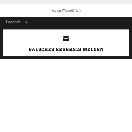
Karten (Team/Offiz.)
Legende
ANZEIGE
FALSCHES ERGEBNIS MELDEN