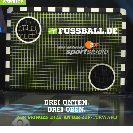
SERVICE
DREI UNTEN.
DREI OBEN.
WIR BRINGEN DICH AN DIE ZDF-TORWAND