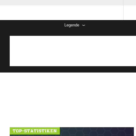
Legende
TOP-STATISTIKEN