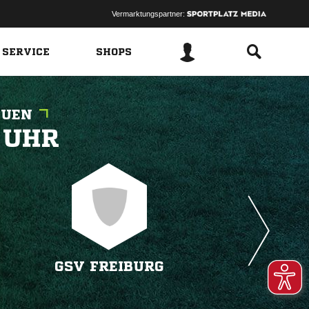
Vermarktungspartner:
 SERVICE
SHOPS
AUEN
 
GSV FREIBURG