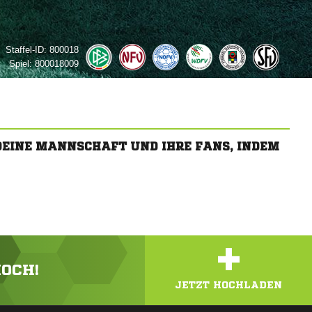
Staffel-ID:
800018
Spiel:
800018009
 DEINE MANNSCHAFT UND IHRE FANS, INDEM
+
HOCH!
JETZT HOCHLADEN