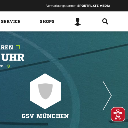
Vermarktungspartner:
 SERVICE
SHOPS
RREN
 
fen
GSV MÜNCHEN