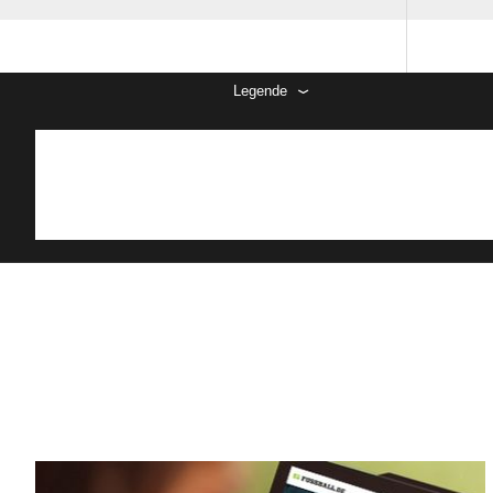
Legende