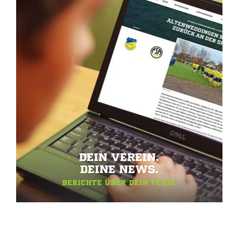
DEIN VEREIN.
DEINE NEWS.
BERICHTE ÜBER DEIN TEAM.