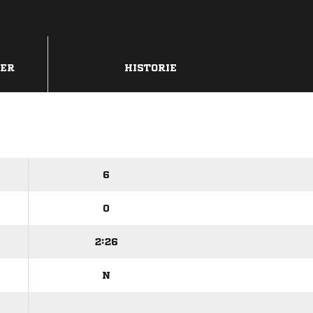
DER
HISTORIE
6
0
2:26
N